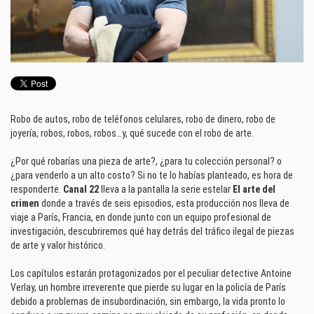
Robo de autos, robo de teléfonos celulares, robo de dinero, robo de
joyería, robos, robos, robos…y, qué sucede con el robo de arte.
¿Por qué robarías una pieza de arte?, ¿para tu colección personal? o
¿para venderlo a un alto costo? Si no te lo habías planteado, es hora de
responderte.
Canal 22
lleva a la pantalla la serie estelar
El arte del
crimen
donde a través de seis episodios, esta producción nos lleva de
viaje a París, Francia, en donde junto con un equipo profesional de
investigación, descubriremos qué hay detrás del tráfico ilegal de piezas
de arte y valor histórico.
Los capítulos estarán protagonizados por el peculiar detective Antoine
Verlay, un hombre irreverente que pierde su lugar en la policía de París
debido a problemas de insubordinación, sin embargo, la vida pronto lo