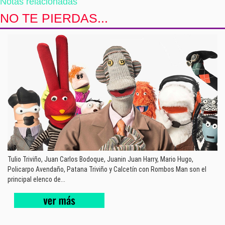
Notas relacionadas
NO TE PIERDAS...
Tulio Triviño, Juan Carlos Bodoque, Juanin Juan Harry, Mario Hugo,
Policarpo Avendaño, Patana Triviño y Calcetín con Rombos Man son el
principal elenco de...