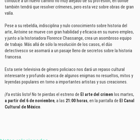
conduce a un nuevo camino no muy alejado de su profesión, en donde
también tendrá que resolver crímenes, pero esta vez sobre obras de gran
valía.
Pese a su rebeldía, indisciplina y nulo conocimiento sobre historia del
arte, Antoine se mueve con gran habilidad y eficacia en su nuevo empleo,
y junto a la historiadora Florence Chassange, crea un asombroso equipo
de trabajo. Más allá de sólo la resolución de los casos, el dúo
detectivesco se asomará a un pasaje lleno de secretos sobre la historia
francesa.
Esta serie televisiva de género policiaco nos dará un repaso cultural
interesante y profundo acerca de algunos enigmas no resueltos, mitos y
leyendas populares en torno a importantes artistas y sus creaciones.
¡Ya estás listo! No te pierdas el estreno de
El arte del crimen
los martes,
a partir del 6 de noviembre
, a las
21:00 horas
, en la pantalla de
El Canal
Cultural de México
.