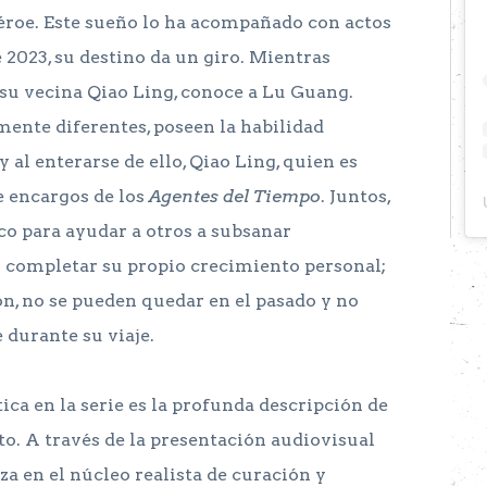
héroe. Este sueño lo ha acompañado con actos
e 2023, su destino da un giro. Mientras
 su vecina Qiao Ling, conoce a Lu Guang.
nte diferentes, poseen la habilidad
 y al enterarse de ello, Qiao Ling, quien es
de encargos de los
Agentes del Tiempo
. Juntos,
co para ayudar a otros a subsanar
y completar su propio crecimiento personal;
on, no se pueden quedar en el pasado y no
 durante su viaje.
ca en la serie es la profunda descripción de
o. A través de la presentación audiovisual
za en el núcleo realista de curación y