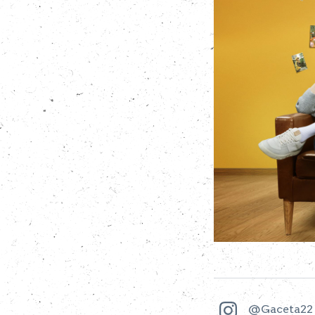
@Gaceta22