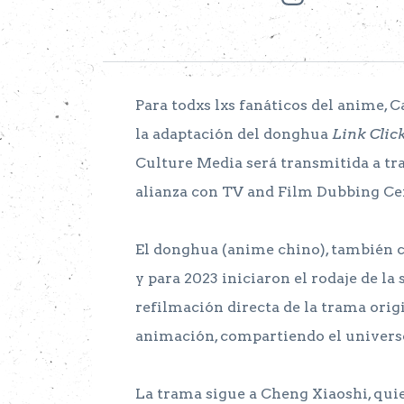
Para todxs lxs fanáticos del anime, C
la adaptación del donghua
Link Clic
Culture Media será transmitida a tra
alianza con TV and Film Dubbing Ce
El donghua (anime chino), también
y para 2023 iniciaron el rodaje de la 
refilmación directa de la trama origi
animación, compartiendo el universo
La trama sigue a Cheng Xiaoshi, quie