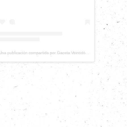
Una publicación compartida por Gaceta Veintidós (@gacetaveintidos)