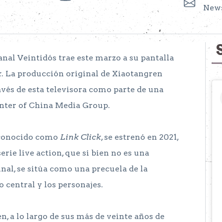
News
anal Veintidós trae este marzo a su pantalla
k
. La producción original de Xiaotangren
vés de esta televisora como parte de una
nter of China Media Group.
 conocido como
Link Click
, se estrenó en 2021,
serie live action, que si bien no es una
nal, se sitúa como una precuela de la
 central y los personajes.
n, a lo largo de sus más de veinte años de