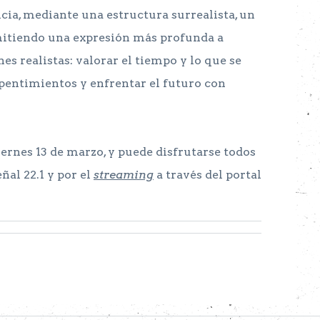
encia, mediante una estructura surrealista, un
smitiendo una expresión más profunda a
nes realistas: valorar el tiempo y lo que se
repentimientos y enfrentar el futuro con
viernes 13 de marzo, y puede disfrutarse todos
eñal 22.1 y por el
streaming
a través del portal