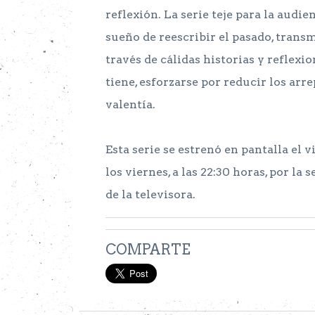
reflexión. La serie teje para la audi
sueño de reescribir el pasado, tran
través de cálidas historias y reflexio
tiene, esforzarse por reducir los ar
valentía.
Esta serie se estrenó en pantalla el 
los viernes, a las 22:30 horas, por la s
de la televisora.
COMPARTE