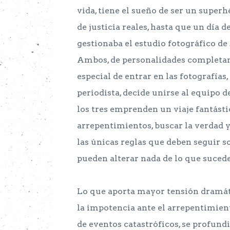
vida, tiene el sueño de ser un super
de justicia reales, hasta que un día d
gestionaba el estudio fotográfico de
Ambos, de personalidades completame
especial de entrar en las fotografías,
periodista, decide unirse al equipo 
los tres emprenden un viaje fantásti
arrepentimientos, buscar la verdad 
las únicas reglas que deben seguir s
pueden alterar nada de lo que sucede
Lo que aporta mayor tensión dramáti
la impotencia ante el arrepentimient
de eventos catastróficos, se profundi