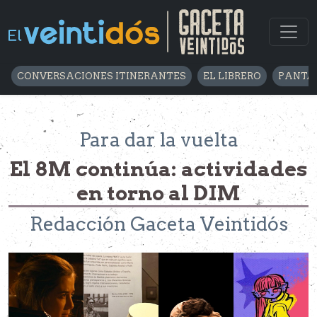
CONVERSACIONES ITINERANTES
EL LIBRERO
PANTA
Para dar la vuelta
El 8M continúa: actividades
en torno al DIM
Redacción Gaceta Veintidós