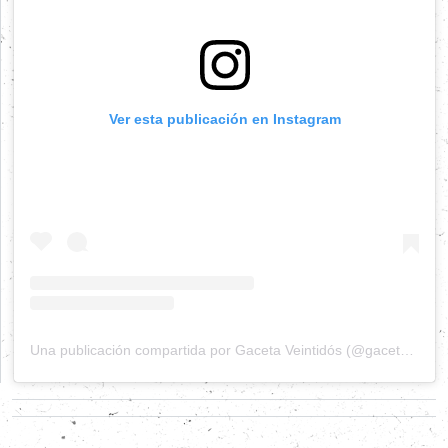
Ver esta publicación en Instagram
Una publicación compartida por Gaceta Veintidós (@gacetaveintidos)