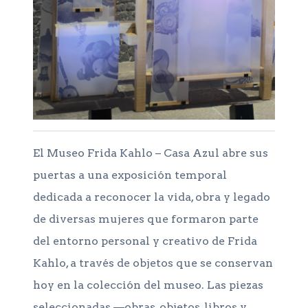
El Museo Frida Kahlo – Casa Azul abre sus
puertas a una exposición temporal
dedicada a reconocer la vida, obra y legado
de diversas mujeres que formaron parte
del entorno personal y creativo de Frida
Kahlo, a través de objetos que se conservan
hoy en la colección del museo. Las piezas
seleccionadas —obras, objetos, libros y