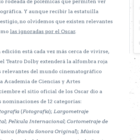
do rodeada de polémicas que permiten ver
ográfica. Y aunque recibir la estatuilla
stigio, no olvidemos que existen relevantes
como
las ignoradas por el Oscar
.
edición está cada vez más cerca de vivirse,
el Teatro Dolby extenderá la alfombra roja
ás relevantes del mundo cinematográfico
la Academia de Ciencias y Artes
iembre el sitio oficial de los Oscar dio a
s nominaciones de 12 categorías:
ografía
(
Fotografía
);
Largometraje
al
;
Película Internacional
;
Cortometraje de
úsica
(
Banda Sonora Original
);
Música