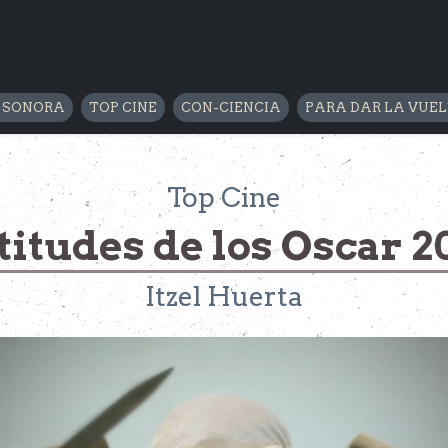
 SONORA
TOP CINE
CON-CIENCIA
PARA DAR LA VUE
Top Cine
titudes de los Oscar 2
Itzel Huerta