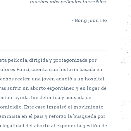
muchas más películas increíbles.
- Bong Joon Ho
sta película, dirigida y protagonizada por
olores Fonzi, cuenta una historia basada en
echos reales: una joven acudió a un hospital
ras sufrir un aborto espontáneo y en lugar de
ecibir ayuda, fue detenida y acusada de
omicidio. Este caso impulsó el movimiento
eminista en el país y reforzó la búsqueda por
a legalidad del aborto al exponer la gestión de