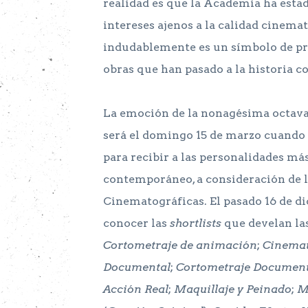
realidad es que la Academia ha esta
intereses ajenos a la calidad cinemat
indudablemente es un símbolo de pre
obras que han pasado a la historia 
La emoción de la nonagésima octava 
será el domingo 15 de marzo cuando 
para recibir a las personalidades m
contemporáneo, a consideración de 
Cinematográficas. El pasado 16 de dic
conocer las
shortlists
que develan la
Cortometraje de animación
;
Cinemat
Documental
;
Cortometraje Document
Acción Real
;
Maquillaje y Peinado
;
M