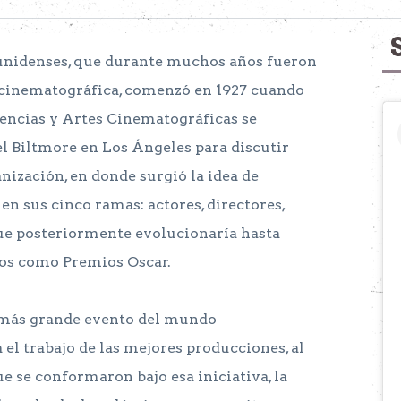
ounidenses, que durante muchos años fueron
a cinematográfica, comenzó en 1927 cuando
encias y Artes Cinematográficas se
el Biltmore en Los Ángeles para discutir
nización, en donde surgió la idea de
en sus cinco ramas: actores, directores,
que posteriormente evolucionaría hasta
os como Premios Oscar.
l más grande evento del mundo
el trabajo de las mejores producciones, al
e se conformaron bajo esa iniciativa, la