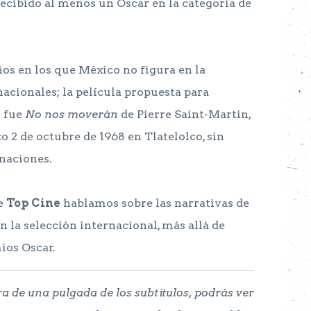
recibido al menos un Oscar en la categoría de
ños en los que México no figura en la
nacionales; la película propuesta para
n fue
No nos moverán
de Pierre Saint-Martin,
co 2 de octubre de 1968 en Tlatelolco, sin
naciones.
e
Top Cine
hablamos sobre las narrativas de
 la selección internacional, más allá de
mios Oscar.
a de una pulgada de los subtítulos, podrás ver