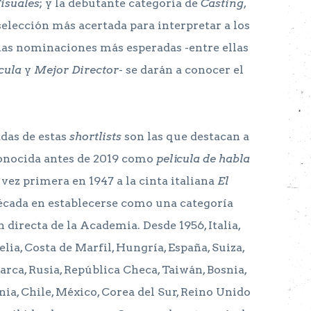
Visuales
; y la debutante categoría de
Casting
,
elección más acertada para interpretar a los
e las nominaciones más esperadas -entre ellas
cula
y
Mejor Director
- se darán a conocer el
das de estas
shortlists
son las que destacan a
conocida antes de 2019 como
película de habla
 vez primera en 1947 a la cinta italiana
El
década en establecerse como una categoría
directa de la Academia. Desde 1956, Italia,
lia, Costa de Marfil, Hungría, España, Suiza,
arca, Rusia, República Checa, Taiwán, Bosnia,
onia, Chile, México, Corea del Sur, Reino Unido