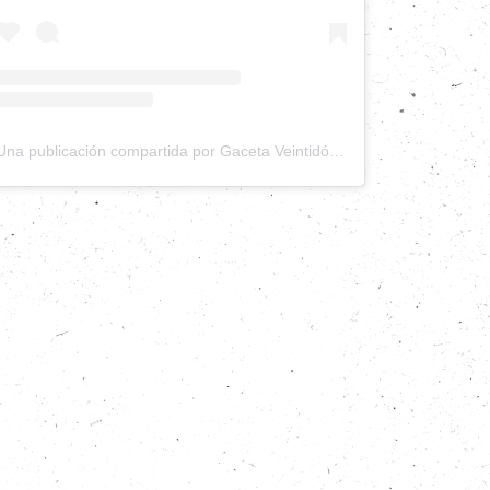
Una publicación compartida por Gaceta Veintidós (@gacetaveintidos)