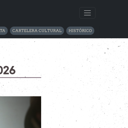
LTA
CARTELERA CULTURAL
HISTÓRICO
026