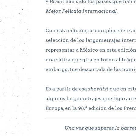
y Brasil han sido los países que han 
Mejor Película Internacional
.
Con esta edición, se cumplen siete a
selección de los largometrajes inter
representar a México en esta edició
una sátira que gira en torno al trági
embargo, fue descartada de las nomi
Es a partir de esa
shortlist
que en est
algunos largometrajes que figuran en
Europa, en la 98.ª edición de los Pre
Una vez que superes la barrer