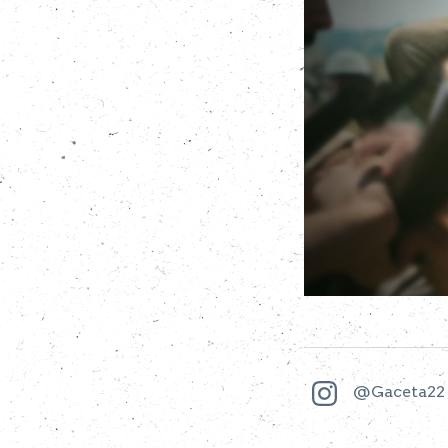
@Gaceta22