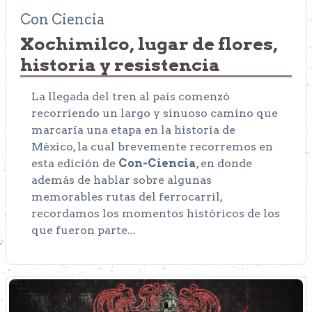
Con Ciencia
Xochimilco, lugar de flores,
historia y resistencia
La llegada del tren al país comenzó
recorriendo un largo y sinuoso camino que
marcaría una etapa en la historia de
México, la cual brevemente recorremos en
esta edición de
Con-Ciencia
, en donde
además de hablar sobre algunas
memorables rutas del ferrocarril,
recordamos los momentos históricos de los
que fueron parte...