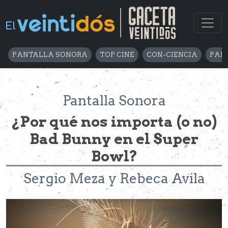
PANTALLA SONORA
TOP CINE
CON-CIENCIA
PARA
Pantalla Sonora
¿Por qué nos importa (o no)
Bad Bunny en el Super
Bowl?
Sergio Meza y Rebeca Avila