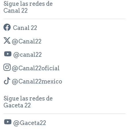
Sigue las redes de
Canal 22
Canal 22
@Canal22
@canal22
@Canal22oficial
@Canal22mexico
Sigue las redes de
Gaceta 22
@Gaceta22