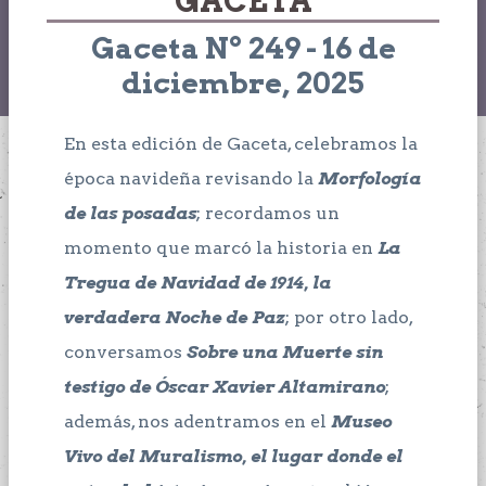
GACETA
Gaceta Nº 249 - 16 de
diciembre, 2025
En esta edición de Gaceta, celebramos la
época navideña revisando la
Morfología
de las posadas
; recordamos un
momento que marcó la historia en
La
Tregua de Navidad de 1914, la
verdadera Noche de Paz
; por otro lado,
conversamos
Sobre una Muerte sin
testigo de Óscar Xavier Altamirano
;
además, nos adentramos en el
Museo
Vivo del Muralismo, el lugar donde el