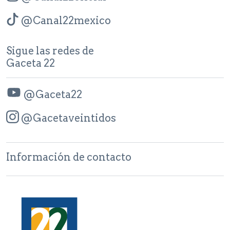
@Canal22mexico
Sigue las redes de
Gaceta 22
@Gaceta22
@Gacetaveintidos
Información de contacto