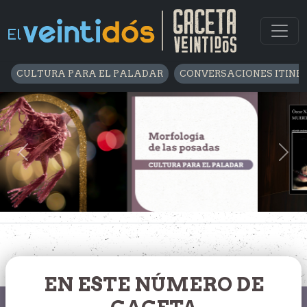
CULTURA PARA EL PALADAR
CONVERSACIONES ITINE
Previous
Nex
EN ESTE NÚMERO DE