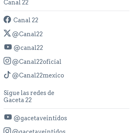
Canal 22
Canal 22
@Canal22
@canal22
@Canal22oficial
@Canal22mexico
Sigue las redes de
Gaceta 22
@gacetaveintidos
@gacetaveintidos