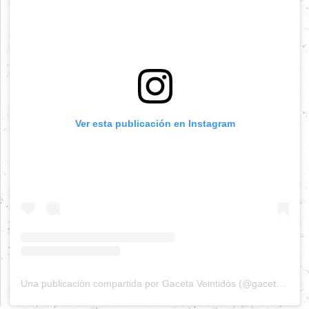
Ver esta publicación en Instagram
Una publicación compartida por Gaceta Veintidós (@gacetaveintidos)