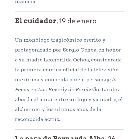
mañana.
El cuidador
, 19 de enero
Un monólogo tragicómico escrito y
protagonizado por Sergio Ochoa, en honor
a su madre Leonorilda Ochoa, considerada
la primera cómica oficial de la televisión
mexicana y conocida por su personaje
la
Pecas
en
Los Beverly de Peralvillo
. La obra
aborda el amor entre un hijo y su madre, el
alzheimer y los últimos años de la
reconocida actriz.
La casa de Bernarda Alba
, 26