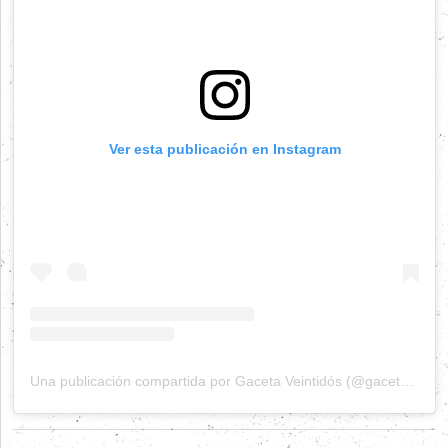
Ver esta publicación en Instagram
Una publicación compartida por Gaceta Veintidós (@gacetaveintidos)