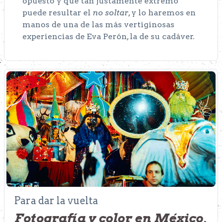
opuesto y qué tan justamente extremo
puede resultar el
no soltar
, y lo haremos en
manos de una de las más vertiginosas
experiencias de Eva Perón, la de su cadáver.
Para dar la vuelta
Fotografía y color en México
,