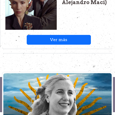
Alejandro Maci)
Ver más