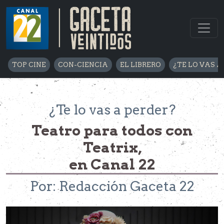
TOP CINE
CON-CIENCIA
EL LIBRERO
¿TE LO VAS A
¿Te lo vas a perder?
Teatro para todos con
Teatrix,
en Canal 22
Por: Redacción Gaceta 22