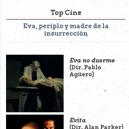
Top Cine
Eva, periplo y madre de la
insurrección
Eva no duerme
(Dir. Pablo
Agüero)
Evita
(Dir. Alan Parker)