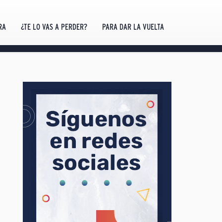
RA
¿TE LO VAS A PERDER?
PARA DAR LA VUELTA