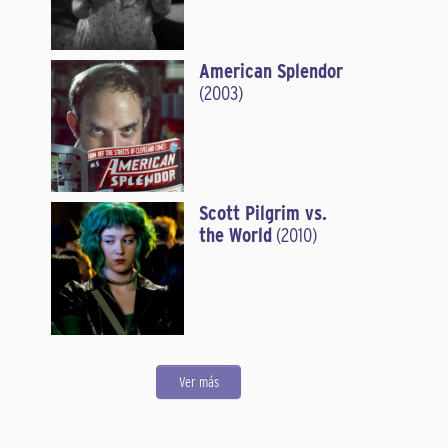
American Splendor
(2003)
Scott Pilgrim vs.
the World
(2010)
Ver más