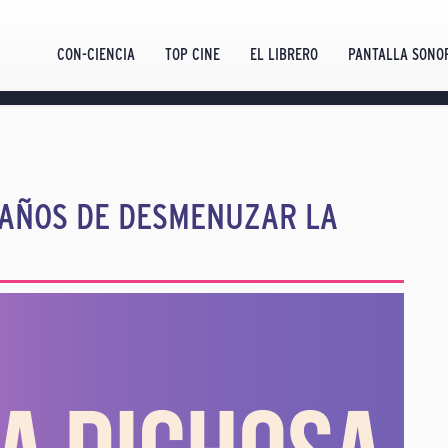
CON-CIENCIA
TOP CINE
EL LIBRERO
PANTALLA SONO
 AÑOS DE DESMENUZAR LA