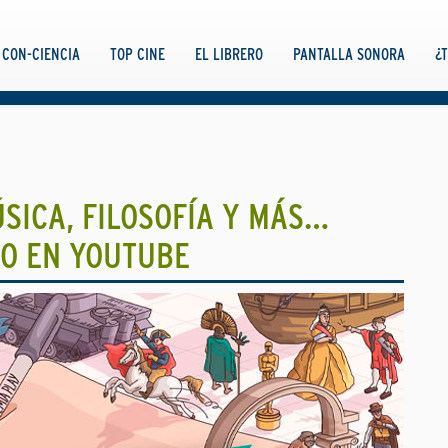
CON-CIENCIA
TOP CINE
EL LIBRERO
PANTALLA SONORA
¿
ÚSICA, FILOSOFÍA Y MÁS…
TO EN YOUTUBE