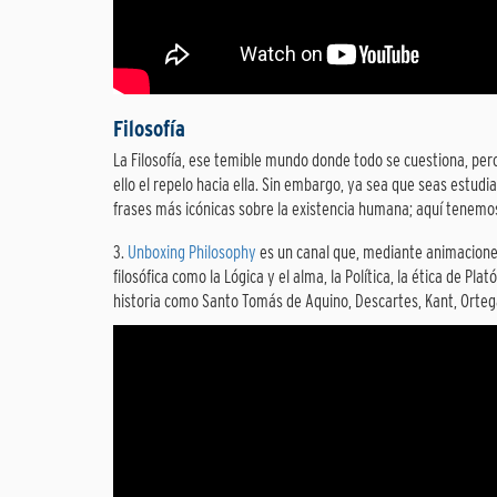
Filosofía
La Filosofía, ese temible mundo donde todo se cuestiona, pero
ello el repelo hacia ella. Sin embargo, ya sea que seas estud
frases más icónicas sobre la existencia humana; aquí tenemos 
3.
Unboxing Philosophy
es un canal que, mediante animacione
filosófica como la Lógica y el alma, la Política, la ética de Pl
historia como Santo Tomás de Aquino, Descartes, Kant, Ortega