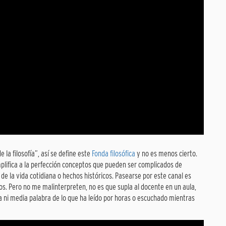
e la filosofía”, así se define este
Fonda filosófica
y no es menos cierto.
plifica a la perfección conceptos que pueden ser complicados de
de la vida cotidiana o hechos históricos. Pasearse por este canal es
s. Pero no me malinterpreten, no es que supla al docente en un aula,
 ni media palabra de lo que ha leído por horas o escuchado mientras