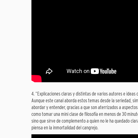
4. “Explicaciones claras y distintas de varios autores e ideas d
Aunque este canal aborda estos temas desde la seriedad, sim
abordar y entender, gracias a que son aterrizados a aspectos 
como tomar una mini clase de filosofía en menos de 30 minuto
sino que sirve de complemento a quien no le ha quedado clara
piensa en la inmortalidad del cangrejo.