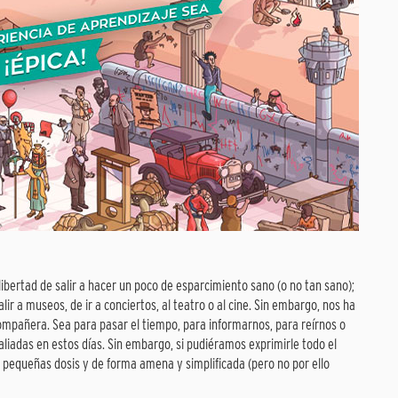
 libertad de salir a hacer un poco de esparcimiento sano (o no tan sano);
r a museos, de ir a conciertos, al teatro o al cine. Sin embargo, nos ha
ompañera. Sea para pasar el tiempo, para informarnos, para reírnos o
liadas en estos días. Sin embargo, si pudiéramos exprimirle todo el
 pequeñas dosis y de forma amena y simplificada (pero no por ello