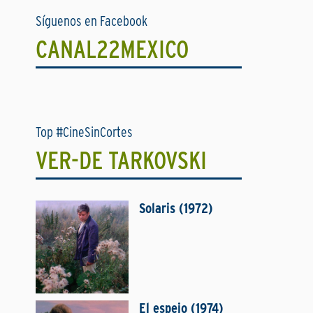
Síguenos en Facebook
CANAL22MEXICO
Top #CineSinCortes
VER-DE TARKOVSKI
Solaris (1972)
El espejo (1974)