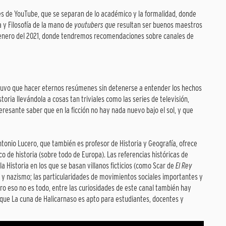
s de YouTube, que se separan de lo académico y la formalidad, donde
 y Filosofía de la mano de
youtubers que
resultan ser buenos maestros
e enero del 2021, donde tendremos recomendaciones sobre canales de
á tuvo que hacer eternos resúmenes sin detenerse a entender los hechos
storia llevándola a cosas tan triviales como las series de televisión,
eresante saber que en la ficción no hay nada nuevo bajo el sol, y que
Antonio Lucero, que también es profesor de Historia y Geografía, ofrece
 de historia (sobre todo de Europa). Las referencias históricas de
a Historia en los que se basan villanos ficticios (como Scar de
El Rey
o y nazismo; las particularidades de movimientos sociales importantes y
o eso no es todo, entre las curiosidades de este canal también hay
que La cuna de Halicarnaso es apto para estudiantes, docentes y