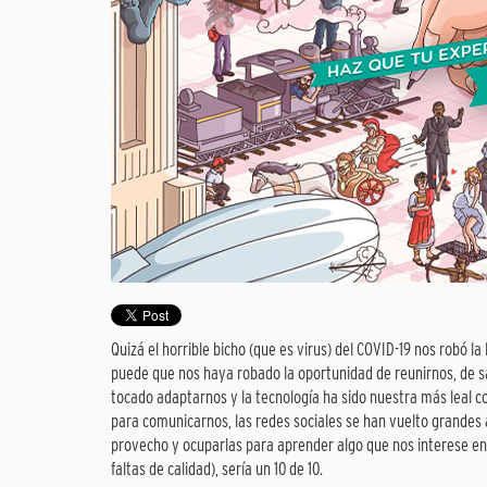
Quizá el horrible bicho (que es virus) del COVID-19 nos robó la
puede que nos haya robado la oportunidad de reunirnos, de sali
tocado adaptarnos y la tecnología ha sido nuestra más leal c
para comunicarnos, las redes sociales se han vuelto grandes a
provecho y ocuparlas para aprender algo que nos interese en
faltas de calidad), sería un 10 de 10.