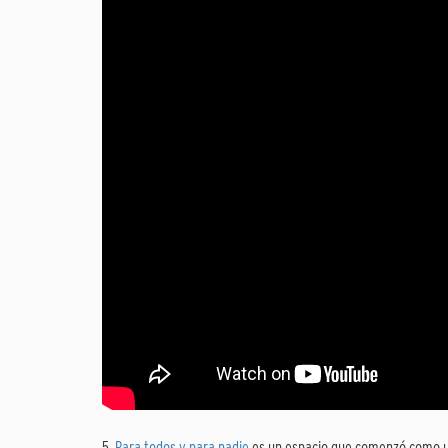
5.
Para todos y para nadie
es un espacio que comenzó como un 