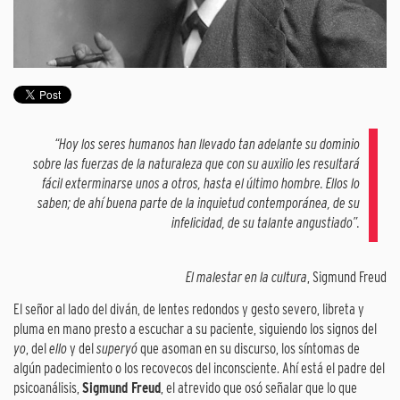
“Hoy los seres humanos han llevado tan adelante su dominio
sobre las fuerzas de la naturaleza que con su auxilio les resultará
fácil exterminarse unos a otros, hasta el último hombre. Ellos lo
saben; de ahí buena parte de la inquietud contemporánea, de su
infelicidad, de su talante angustiado”.
El malestar en la cultura
, Sigmund Freud
El señor al lado del diván, de lentes redondos y gesto severo, libreta y
pluma en mano presto a escuchar a su paciente, siguiendo los signos del
yo
, del
ello
y del
superyó
que asoman en su discurso, los síntomas de
algún padecimiento o los recovecos del inconsciente. Ahí está el padre del
psicoanálisis,
Sigmund Freud
, el atrevido que osó señalar que lo que