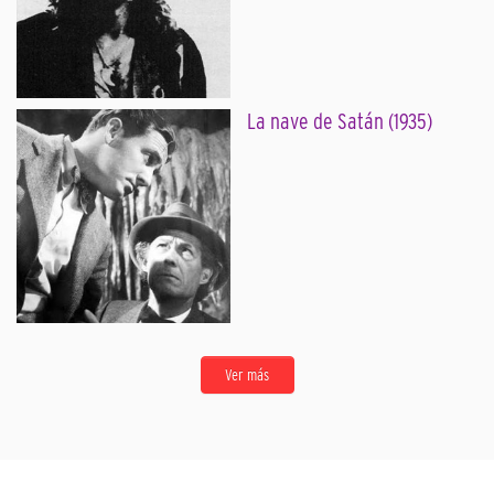
La nave de Satán (1935)
Ver más