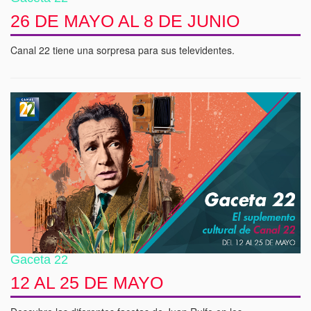
26 DE MAYO AL 8 DE JUNIO
Canal 22 tiene una sorpresa para sus televidentes.
Gaceta 22
12 AL 25 DE MAYO