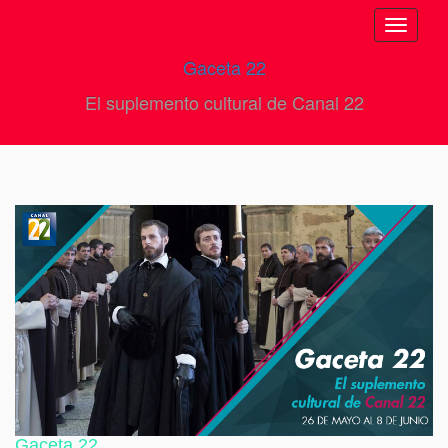
Toggle
navigati
Gaceta 22
El suplemento cultural de Canal 22
Gaceta 22