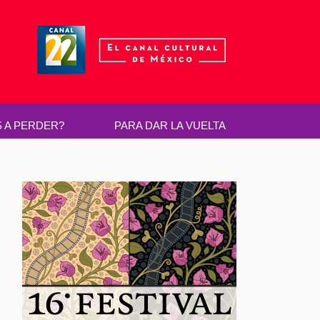
S A PERDER?
PARA DAR LA VUELTA