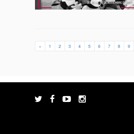
«
1
2
3
4
5
6
7
8
9