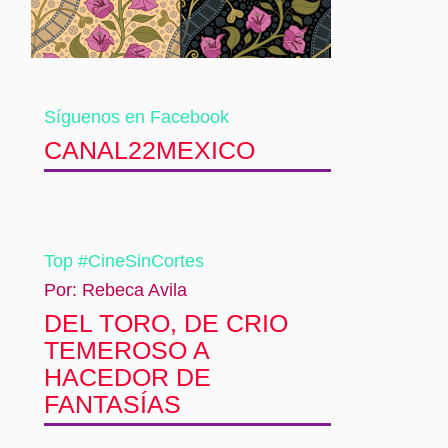
Síguenos en Facebook
CANAL22MEXICO
Top #CineSinCortes
Por: Rebeca Avila
DEL TORO, DE CRIO
TEMEROSO A
HACEDOR DE
FANTASÍAS