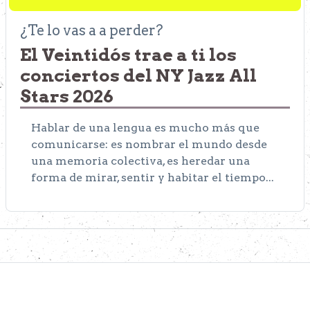
¿Te lo vas a a perder?
El Veintidós trae a ti los
conciertos del NY Jazz All
Stars 2026
Hablar de una lengua es mucho más que
comunicarse: es nombrar el mundo desde
una memoria colectiva, es heredar una
forma de mirar, sentir y habitar el tiempo...