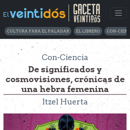
CULTURA PARA EL PALADAR
EL LIBRERO
CON-CIEN
Con-Ciencia
De significados y
cosmovisiones, crónicas de
una hebra femenina
Itzel Huerta