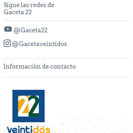
Sigue las redes de
Gaceta 22
@Gaceta22
@Gacetaveintidos
Información de contacto