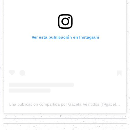
Ver esta publicación en Instagram
Una publicación compartida por Gaceta Veintidós (@gacetaveintidos)