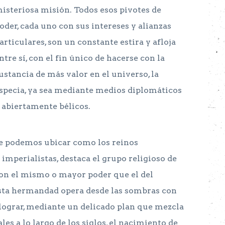
isteriosa misión. Todos esos pivotes de
oder, cada uno con sus intereses y alianzas
articulares, son un constante estira y afloja
ntre sí, con el fin único de hacerse con la
ustancia de más valor en el universo, la
specia, ya sea mediante medios diplomáticos
 abiertamente bélicos.
que podemos ubicar como los reinos
mperialistas, destaca el grupo religioso de
 con el mismo o mayor poder que el del
sta hermandad opera desde las sombras con
 lograr, mediante un delicado plan que mezcla
les a lo largo de los siglos, el nacimiento de