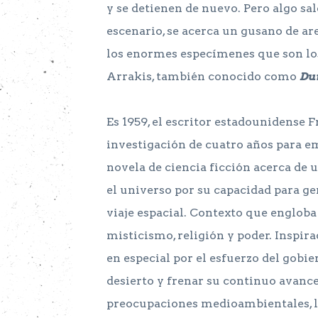
y se detienen de nuevo. Pero algo sa
escenario, se acerca un gusano de are
los enormes especímenes que son los
Arrakis, también conocido como
Du
Es 1959, el escritor estadounidense
investigación de cuatro años para e
novela de ciencia ficción acerca de 
el universo por su capacidad para ge
viaje espacial. Contexto que engloba 
misticismo, religión y poder. Inspir
en especial por el esfuerzo del gobi
desierto y frenar su continuo avance,
preocupaciones medioambientales, l