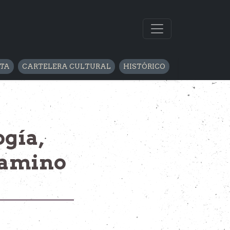
LTA
CARTELERA CULTURAL
HISTÓRICO
ogía,
 camino