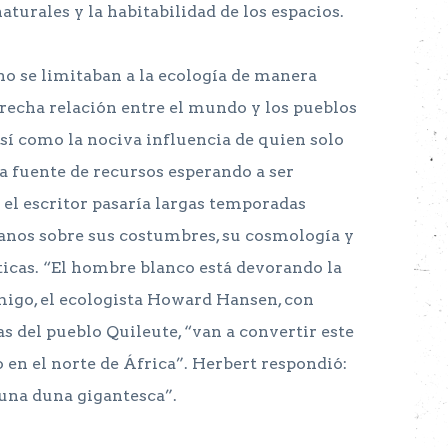
aturales y la habitabilidad de los espacios.
no se limitaban a la ecología de manera
strecha relación entre el mundo y los pueblos
sí como la nociva influencia de quien solo
 fuente de recursos esperando a ser
el escritor pasaría largas temporadas
anos sobre sus costumbres, su cosmología y
ticas. “El hombre blanco está devorando la
amigo, el ecologista Howard Hansen, con
ras del pueblo Quileute, “van a convertir este
en el norte de África”. Herbert respondió:
una duna gigantesca”.