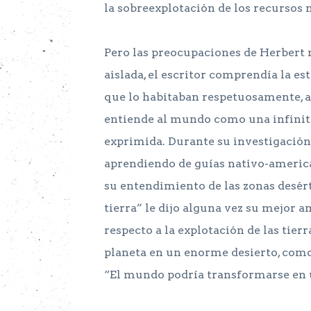
la sobreexplotación de los recursos n
Pero las preocupaciones de Herbert 
aislada, el escritor comprendía la e
que lo habitaban respetuosamente, a
entiende al mundo como una infinita
exprimida. Durante su investigación 
aprendiendo de guías nativo-americ
su entendimiento de las zonas desér
tierra” le dijo alguna vez su mejor 
respecto a la explotación de las tier
planeta en un enorme desierto, como 
“El mundo podría transformarse en 