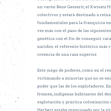
un varón Bene Gesserit, el Kwisatz H
colectivos y estará destinado a rein
fundamentales para la franquicia en
vez más con el paso de las siguientes 
genética con el fin de conseguir cara
nacidos; el referente histórico más r
creencia de una raza superior.
Este juego de poderes, como en el res
victimando a minorías que no se enc
poder que las de los explotadores. En
fremen, indígenas habitantes del desi
explotación y práctica colonización
Herbert estaba preocupado por la si