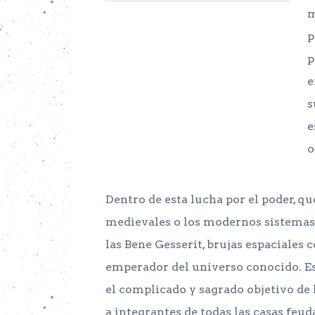
m
p
p
e
s
e
o
Dentro de esta lucha por el poder, 
medievales o los modernos sistemas i
las Bene Gesserit, brujas espaciales
emperador del universo conocido. E
el complicado y sagrado objetivo de
a integrantes de todas las casas feuda