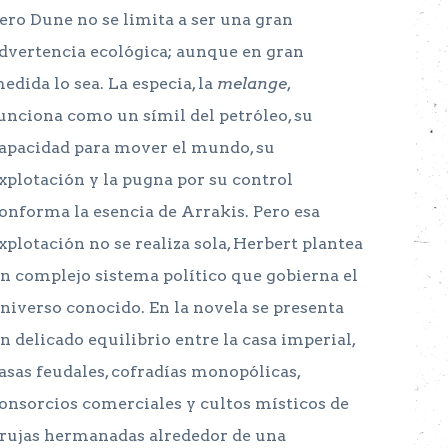
ero Dune no se limita a ser una gran
dvertencia ecológica; aunque en gran
edida lo sea. La especia, la
melange
,
unciona como un símil del petróleo, su
apacidad para mover el mundo, su
xplotación y la pugna por su control
onforma la esencia de Arrakis. Pero esa
xplotación no se realiza sola, Herbert plantea
n complejo sistema político que gobierna el
niverso conocido. En la novela se presenta
n delicado equilibrio entre la casa imperial,
asas feudales, cofradías monopólicas,
onsorcios comerciales y cultos místicos de
rujas hermanadas alrededor de una