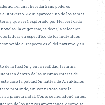
aderach, el cual heredará sus poderes
ar el universo. Aquí aparece uno de los temas
tera, y que será explorado por Herbert cada
novelas: la eugenesia, es decir, la selección
cterísticas en específico de los individuos
econocible al respecto es el del nazismo y su
to de la ficción y en la realidad, termina
uentran dentro de las mismas esferas de
 este caso la población nativa de Arrakis, los
erto profundo, sin voz ni voto ante la
 de su planeta natal. Como se mencionó antes,
tuación de los nativos americanos y cómo se