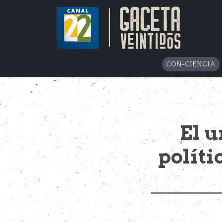
CON-CIENCIA
El u
políti