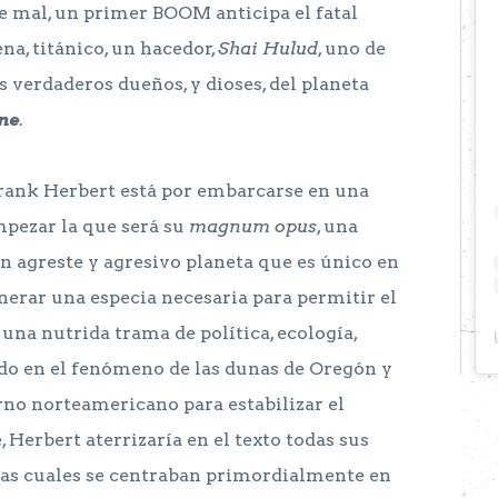
le mal, un primer BOOM anticipa el fatal
na, titánico, un hacedor,
Shai Hulud
, uno de
 verdaderos dueños, y dioses, del planeta
ne
.
 Frank Herbert está por embarcarse en una
mpezar la que será su
magnum opus
, una
un agreste y agresivo planeta que es único en
nerar una especia necesaria para permitir el
una nutrida trama de política, ecología,
ado en el fenómeno de las dunas de Oregón y
erno norteamericano para estabilizar el
 Herbert aterrizaría en el texto todas sus
as cuales se centraban primordialmente en