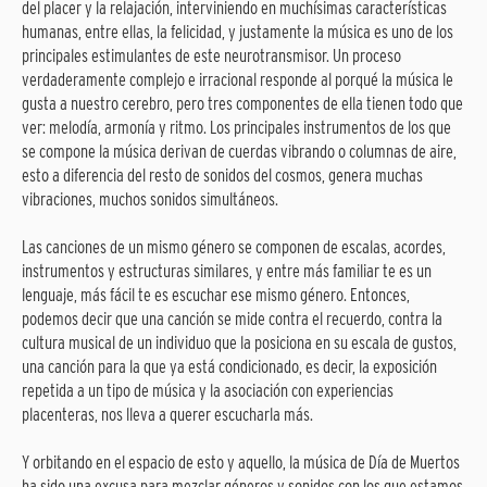
del placer y la relajación, interviniendo en muchísimas características
humanas, entre ellas, la felicidad, y justamente la música es uno de los
principales estimulantes de este neurotransmisor. Un proceso
verdaderamente complejo e irracional responde al porqué la música le
gusta a nuestro cerebro, pero tres componentes de ella tienen todo que
ver: melodía, armonía y ritmo. Los principales instrumentos de los que
se compone la música derivan de cuerdas vibrando o columnas de aire,
esto a diferencia del resto de sonidos del cosmos, genera muchas
vibraciones, muchos sonidos simultáneos.
Las canciones de un mismo género se componen de escalas, acordes,
instrumentos y estructuras similares, y entre más familiar te es un
lenguaje, más fácil te es escuchar ese mismo género. Entonces,
podemos decir que una canción se mide contra el recuerdo, contra la
cultura musical de un individuo que la posiciona en su escala de gustos,
una canción para la que ya está condicionado, es decir, la exposición
repetida a un tipo de música y la asociación con experiencias
placenteras, nos lleva a querer escucharla más.
Y orbitando en el espacio de esto y aquello, la música de Día de Muertos
ha sido una excusa para mezclar géneros y sonidos con los que estamos