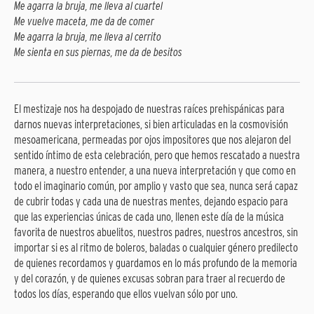
Me agarra la bruja, me lleva al cuartel
Me vuelve maceta, me da de comer
Me agarra la bruja, me lleva al cerrito
Me sienta en sus piernas, me da de besitos
El mestizaje nos ha despojado de nuestras raíces prehispánicas para
darnos nuevas interpretaciones, si bien articuladas en la cosmovisión
mesoamericana, permeadas por ojos impositores que nos alejaron del
sentido íntimo de esta celebración, pero que hemos rescatado a nuestra
manera, a nuestro entender, a una nueva interpretación y que como en
todo el imaginario común, por amplio y vasto que sea, nunca será capaz
de cubrir todas y cada una de nuestras mentes, dejando espacio para
que las experiencias únicas de cada uno, llenen este día de la música
favorita de nuestros abuelitos, nuestros padres, nuestros ancestros, sin
importar si es al ritmo de boleros, baladas o cualquier género predilecto
de quienes recordamos y guardamos en lo más profundo de la memoria
y del corazón, y de quienes excusas sobran para traer al recuerdo de
todos los días, esperando que ellos vuelvan sólo por uno.