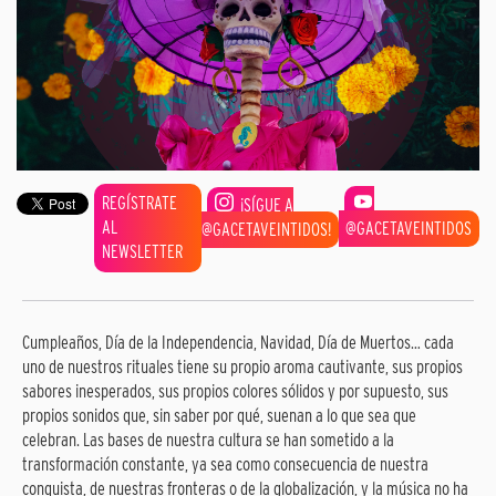
REGÍSTRATE
¡SÍGUE A
AL
@GACETAVEINTIDOS
@GACETAVEINTIDOS!
NEWSLETTER
Cumpleaños, Día de la Independencia, Navidad, Día de Muertos… cada
uno de nuestros rituales tiene su propio aroma cautivante, sus propios
sabores inesperados, sus propios colores sólidos y por supuesto, sus
propios sonidos que, sin saber por qué, suenan a lo que sea que
celebran. Las bases de nuestra cultura se han sometido a la
transformación constante, ya sea como consecuencia de nuestra
conquista, de nuestras fronteras o de la globalización, y la música no ha