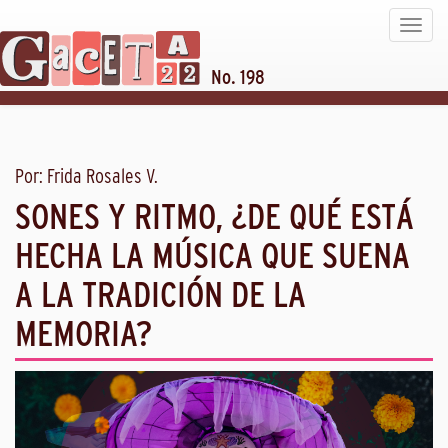
Toggle
navigat
No. 198
Por: Frida Rosales V.
SONES Y RITMO, ¿DE QUÉ ESTÁ
HECHA LA MÚSICA QUE SUENA
A LA TRADICIÓN DE LA
MEMORIA?