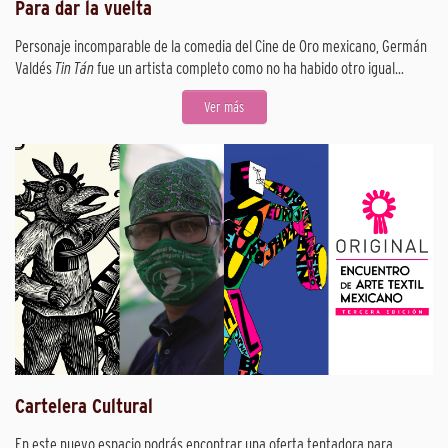
Para dar la vuelta
Personaje incomparable de la comedia del Cine de Oro mexicano, Germán
Valdés
Tin Tán
fue un artista completo como no ha habido otro igual...
Ver más
Cartelera Cultural
En este nuevo espacio podrás encontrar una oferta tentadora para