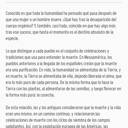
Conocido es que toda la humanidad ha pensado qué pasa después de
que una mujer o un hombre muere. ¿Qué hay tras la desaparición del
cuerpo orgánico? Y, también, casi toda, coincide en que hay algo más
tras ese suceso, que hasta el momento es el destino absoluto de la
especie.
Lo que distingue a cada pueblo es el conjunto de celebraciones y
tradiciones que usa para entender la muerte. En Mesoamérica, los
pueblos anteriores a la llegada de los españoles creían que la muerte
era una purificación. En vida, la humanidad se alimentaba de la Tierra, y
en muerte, la Tierra se alimentaba de ella, dejando liberada el alma, que
era lo más puro de cada persona. De la misma forma que lo hace la
Tierra con las plantas, al alimentarse de las semillas, y luego florecer en
la forma más pura: la cosecha.
De esta relación, las y los antiguos consideraron que la muerte y la vida
eran uno mismo, en un camino continuo, y relacionaron las
celebraciones de muerte con los ciclos de siembra de los campos
palpitantes. Así, con la explotación europea de las Américas, las