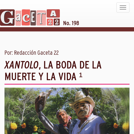
Toggle
navigat
No. 198
Por: Redacción Gaceta 22
XANTOLO
, LA BODA DE LA
MUERTE Y LA VIDA ¹