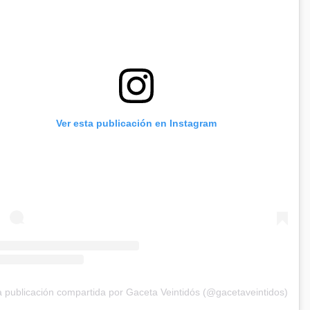
Ver esta publicación en Instagram
 publicación compartida por Gaceta Veintidós (@gacetaveintidos)