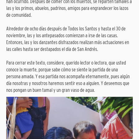
han ocurrido. Después de comer con los muertos, se reparten tamales a
las y los primos, abuelos, padrinos, amigos para engrandecer los lazos
de comunidad.
Alrededor de ocho días después de Todos los Santos y hasta el 30 de
noviembre, las y los antepasados comienzan a irse de las casas.
Entonces, las y los danzantes disfrazados realizan más actuaciones en
las calles hasta ser destapados el día de San Andrés.
Para cerrar este texto, considere, querido lector o lectora, que usted
conoce la muerte, porque sabe cómo se siente la partida de una
persona amada. Y esa partida nos acompaña eternamente, pues algún
día nosotras y nosotros haremos sentir eso a alguien. Y deseemos que
nos pongan un buen tamal y un gran vaso de agua.