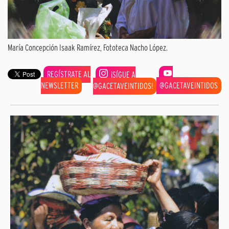
María Concepción Isaak Ramírez, Fototeca Nacho López.
REGÍSTRATE AL
¡SÍGUE A
NEWSLETTER
@GACETAVEINTIDOS
@GACETAVEINTIDOS!