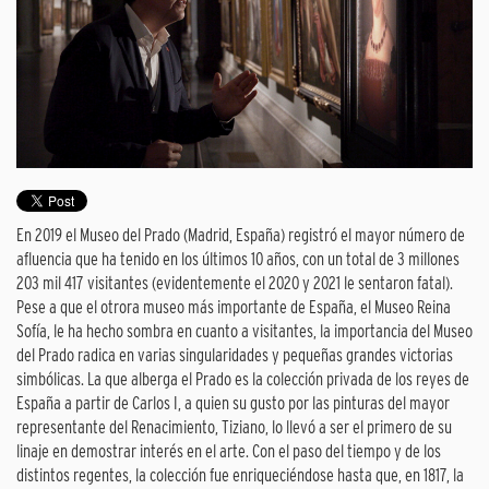
En 2019 el Museo del Prado (Madrid, España) registró el mayor número de
afluencia que ha tenido en los últimos 10 años, con un total de 3 millones
203 mil 417 visitantes (evidentemente el 2020 y 2021 le sentaron fatal).
Pese a que el otrora museo más importante de España, el Museo Reina
Sofía, le ha hecho sombra en cuanto a visitantes, la importancia del Museo
del Prado radica en varias singularidades y pequeñas grandes victorias
simbólicas. La que alberga el Prado es la colección privada de los reyes de
España a partir de Carlos I, a quien su gusto por las pinturas del mayor
representante del Renacimiento, Tiziano, lo llevó a ser el primero de su
linaje en demostrar interés en el arte. Con el paso del tiempo y de los
distintos regentes, la colección fue enriqueciéndose hasta que, en 1817, la