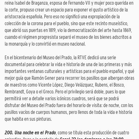
reina Isabel de Braganza, esposa de Fernando VII y mujer poco querida en
la corte, propuso crear un espacio para exponer el gusto artístico de la
aristocracia española. Pero eso no significó una expropiación de la
colección de la corona para el pueblo, sino que este recinto museístico,
que abrió sus puertas en 1819, vio la democratización del arte hasta 1869,
cuando el régimen progresista separó el museo de los bienes adscritos a
la monarquía y lo convirtió en museo nacional.
En el bicentenario del Museo del Prado, la RTVE dedicó una serie
documental para celebrar la vida e historia de una de las primeras y más
importantes ventanas culturales y artísticas para el pueblo español, y qué
mejor guía que Ramón Gener para recorrer los pasillos que albergan obras
de maestros como Vicente López, Diego Velázquez, Rubens, el Bosco,
Rembrandt, Goya o el Greco. Pero el privilegio será doble, pues lo que
permitirá ver a detalle varios icónicos cuadros, será que se podrá
disfrutar del Museo del Prado fuera del horario de visita: de noche, con los
pasillos vacíos de cuerpos humanos, pero llenos de toda la vida e historia
que habita en sus pinturas.
200. Una noche en el Prado
, como se titula esta producción de cuatro