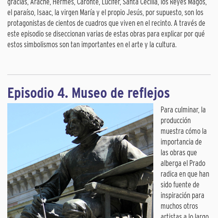
gracias, Aracne, Hermes, Caronte, Lucifer, Santa Cecilia, los Reyes Magos,
el paraíso, Isaac, la virgen María y el propio Jesús, por supuesto, son los
protagonistas de cientos de cuadros que viven en el recinto. A través de
este episodio se diseccionan varias de estas obras para explicar por qué
estos simbolismos son tan importantes en el arte y la cultura.
Episodio 4. Museo de reflejos
Para culminar, la
producción
muestra cómo la
importancia de
las obras que
alberga el Prado
radica en que han
sido fuente de
inspiración para
muchos otros
artistas a lo largo