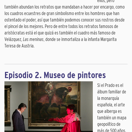
ellos; pero
también abundan los retratos que mandaban a hacer por encargo, como
los cuadros ecuestres de gran simbolismo entre los hombres que han
ostentado el poder, así que también podemos conocer sus rostros desde
el pincel de los mejores. Pero de entre todos los retratos famosos de
aristócratas está el que quizá es también el cuadro más famoso de
Velázquez,
Las meninas
, donde se inmortaliza a la infanta Margarita
Teresa de Austria.
Episodio 2. Museo de pintores
Si el Prado es el
álbum familiar de
la monarquía
española, el arte
que alberga es
también un mapa
geopolítico de
más de 500 años.