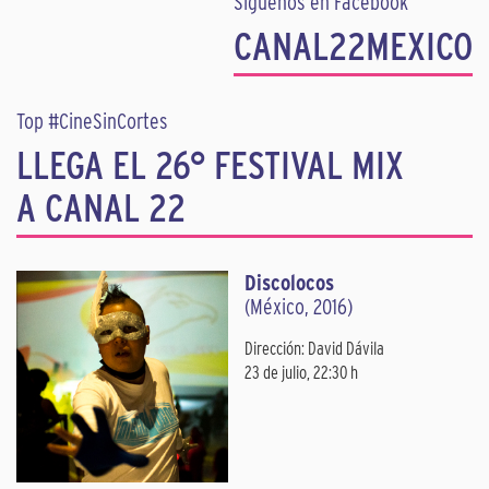
Síguenos en Facebook
CANAL22MEXICO
Top #CineSinCortes
LLEGA EL 26° FESTIVAL MIX
A CANAL 22
Discolocos
(México, 2016)
Dirección: David Dávila
23 de julio, 22:30 h