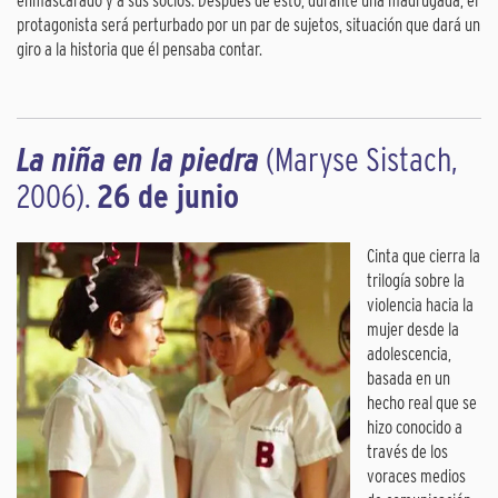
enmascarado y a sus socios. Después de esto, durante una madrugada, el
protagonista será perturbado por un par de sujetos, situación que dará un
giro a la historia que él pensaba contar.
La niña en la piedra
(Maryse Sistach,
2006).
26 de junio
Cinta que cierra la
trilogía sobre la
violencia hacia la
mujer desde la
adolescencia,
basada en un
hecho real que se
hizo conocido a
través de los
voraces medios