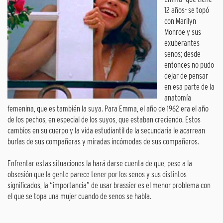
12 años- se topó
con Marilyn
Monroe y sus
exuberantes
senos; desde
entonces no pudo
dejar de pensar
en esa parte de la
anatomía
femenina, que es también la suya. Para Emma, el año de 1962 era el año
de los pechos, en especial de los suyos, que estaban creciendo. Estos
cambios en su cuerpo y la vida estudiantil de la secundaria le acarrean
burlas de sus compañeras y miradas incómodas de sus compañeros.
Enfrentar estas situaciones la hará darse cuenta de que, pese a la
obsesión que la gente parece tener por los senos y sus distintos
significados, la “importancia” de usar brassier es el menor problema con
el que se topa una mujer cuando de senos se habla.