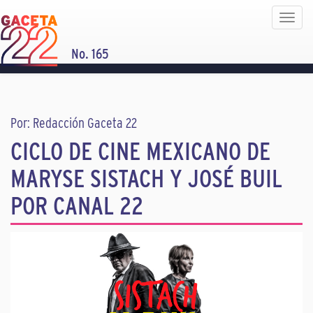
Toggle
navigat
No. 165
Por: Redacción Gaceta 22
CICLO DE CINE MEXICANO DE
MARYSE SISTACH Y JOSÉ BUIL
POR CANAL 22