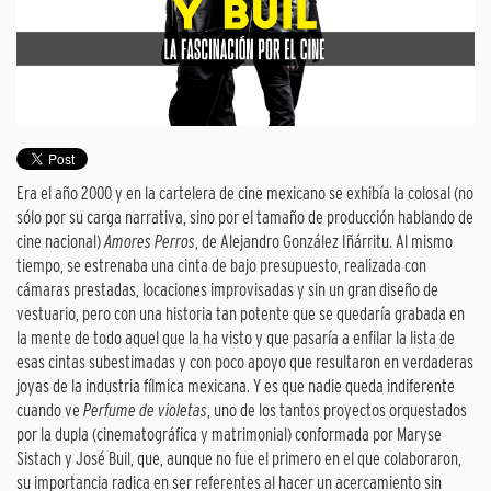
Era el año 2000 y en la cartelera de cine mexicano se exhibía la colosal (no
sólo por su carga narrativa, sino por el tamaño de producción hablando de
cine nacional)
Amores Perros
, de Alejandro González Iñárritu. Al mismo
tiempo, se estrenaba una cinta de bajo presupuesto, realizada con
cámaras prestadas, locaciones improvisadas y sin un gran diseño de
vestuario, pero con una historia tan potente que se quedaría grabada en
la mente de todo aquel que la ha visto y que pasaría a enfilar la lista de
esas cintas subestimadas y con poco apoyo que resultaron en verdaderas
joyas de la industria fílmica mexicana. Y es que nadie queda indiferente
cuando ve
Perfume de violetas
, uno de los tantos proyectos orquestados
por la dupla (cinematográfica y matrimonial) conformada por Maryse
Sistach y José Buil, que, aunque no fue el primero en el que colaboraron,
su importancia radica en ser referentes al hacer un acercamiento sin