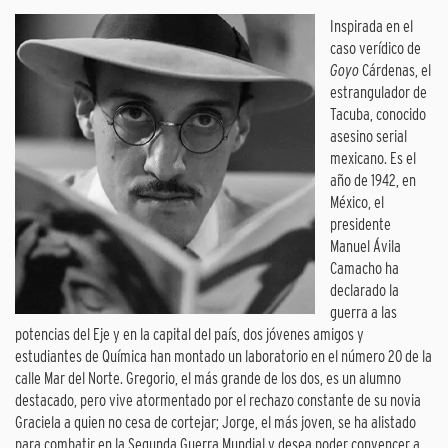
Inspirada en el
caso verídico de
Goyo
Cárdenas, el
estrangulador de
Tacuba, conocido
asesino serial
mexicano. Es el
año de 1942, en
México, el
presidente
Manuel Ávila
Camacho ha
declarado la
guerra a las
potencias del Eje y en la capital del país, dos jóvenes amigos y
estudiantes de Química han montado un laboratorio en el número 20 de la
calle Mar del Norte. Gregorio, el más grande de los dos, es un alumno
destacado, pero vive atormentado por el rechazo constante de su novia
Graciela a quien no cesa de cortejar; Jorge, el más joven, se ha alistado
para combatir en la Segunda Guerra Mundial y desea poder convencer a