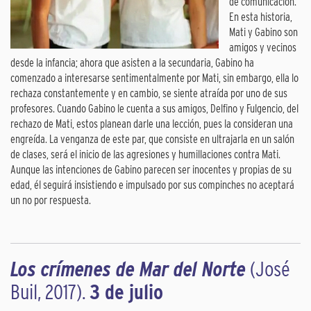
de comunicación.
En esta historia,
Mati y Gabino son
amigos y vecinos
desde la infancia; ahora que asisten a la secundaria, Gabino ha
comenzado a interesarse sentimentalmente por Mati, sin embargo, ella lo
rechaza constantemente y en cambio, se siente atraída por uno de sus
profesores. Cuando Gabino le cuenta a sus amigos, Delfino y Fulgencio, del
rechazo de Mati, estos planean darle una lección, pues la consideran una
engreída. La venganza de este par, que consiste en ultrajarla en un salón
de clases, será el inicio de las agresiones y humillaciones contra Mati.
Aunque las intenciones de Gabino parecen ser inocentes y propias de su
edad, él seguirá insistiendo e impulsado por sus compinches no aceptará
un no por respuesta.
Los crímenes de Mar del Norte
(José
Buil, 2017).
3 de julio