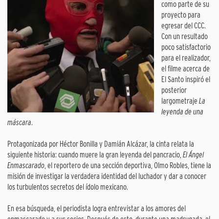
como parte de su
proyecto para
egresar del CCC.
Con un resultado
poco satisfactorio
para el realizador,
el filme acerca de
El Santo inspiró el
posterior
largometraje
La
leyenda de una
máscara
.
Protagonizada por Héctor Bonilla y Damián Alcázar, la cinta relata la
siguiente historia: cuando muere la gran leyenda del pancracio,
El Ángel
Enmascarado
, el reportero de una sección deportiva, Olmo Robles, tiene la
misión de investigar la verdadera identidad del luchador y dar a conocer
los turbulentos secretos del ídolo mexicano.
En esa búsqueda, el periodista logra entrevistar a los amores del