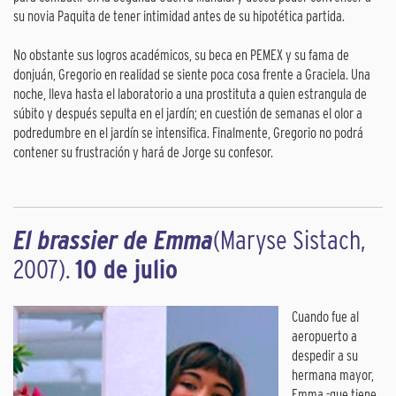
su novia Paquita de tener intimidad antes de su hipotética partida.
No obstante sus logros académicos, su beca en PEMEX y su fama de
donjuán, Gregorio en realidad se siente poca cosa frente a Graciela. Una
noche, lleva hasta el laboratorio a una prostituta a quien estrangula de
súbito y después sepulta en el jardín; en cuestión de semanas el olor a
podredumbre en el jardín se intensifica. Finalmente, Gregorio no podrá
contener su frustración y hará de Jorge su confesor.
El brassier de Emma
(Maryse Sistach,
2007).
10 de julio
Cuando fue al
aeropuerto a
despedir a su
hermana mayor,
Emma -que tiene