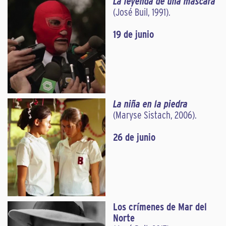
La leyenda de una máscara
(José Buil, 1991).
19 de junio
La niña en la piedra
(Maryse Sistach, 2006).
26 de junio
Los crímenes de Mar del
Norte