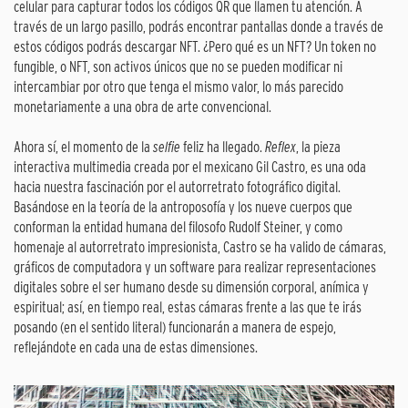
celular para capturar todos los códigos QR que llamen tu atención. A
través de un largo pasillo, podrás encontrar pantallas donde a través de
estos códigos podrás descargar NFT. ¿Pero qué es un NFT? Un token no
fungible, o NFT, son activos únicos que no se pueden modificar ni
intercambiar por otro que tenga el mismo valor, lo más parecido
monetariamente a una obra de arte convencional.
Ahora sí, el momento de la
selfie
feliz ha llegado.
Reflex
, la pieza
interactiva multimedia creada por el mexicano Gil Castro, es una oda
hacia nuestra fascinación por el autorretrato fotográfico digital.
Basándose en la teoría de la antroposofía y los nueve cuerpos que
conforman la entidad humana del filosofo Rudolf Steiner, y como
homenaje al autorretrato impresionista, Castro se ha valido de cámaras,
gráficos de computadora y un software para realizar representaciones
digitales sobre el ser humano desde su dimensión corporal, anímica y
espiritual; así, en tiempo real, estas cámaras frente a las que te irás
posando (en el sentido literal) funcionarán a manera de espejo,
reflejándote en cada una de estas dimensiones.