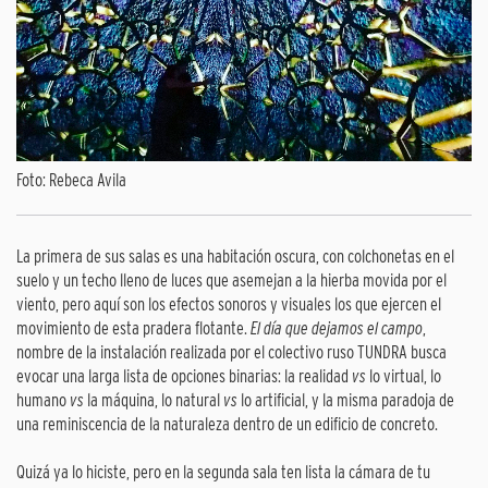
Foto: Rebeca Avila
La primera de sus salas es una habitación oscura, con colchonetas en el
suelo y un techo lleno de luces que asemejan a la hierba movida por el
viento, pero aquí son los efectos sonoros y visuales los que ejercen el
movimiento de esta pradera flotante.
El día que dejamos el campo
,
nombre de la instalación realizada por el colectivo ruso TUNDRA busca
evocar una larga lista de opciones binarias: la realidad
vs
lo virtual, lo
humano
vs
la máquina, lo natural
vs
lo artificial, y la misma paradoja de
una reminiscencia de la naturaleza dentro de un edificio de concreto.
Quizá ya lo hiciste, pero en la segunda sala ten lista la cámara de tu