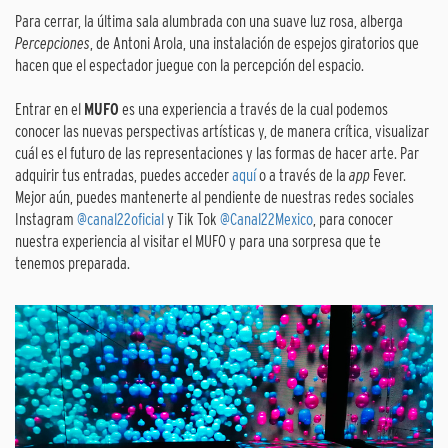
Para cerrar, la última sala alumbrada con una suave luz rosa, alberga
Percepciones
, de Antoni Arola, una instalación de espejos giratorios que
hacen que el espectador juegue con la percepción del espacio.
Entrar en el
MUFO
es una experiencia a través de la cual podemos
conocer las nuevas perspectivas artísticas y, de manera crítica, visualizar
cuál es el futuro de las representaciones y las formas de hacer arte. Par
adquirir tus entradas, puedes acceder
aquí
o a través de la
app
Fever.
Mejor aún, puedes mantenerte al pendiente de nuestras redes sociales
Instagram
@canal22oficial
y Tik Tok
@Canal22Mexico
, para conocer
nuestra experiencia al visitar el MUFO y para una sorpresa que te
tenemos preparada.