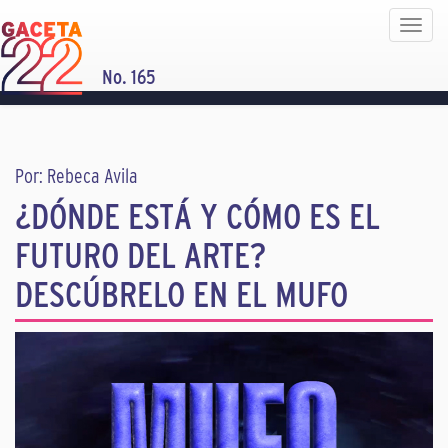
Toggle
navigat
No. 165
Por: Rebeca Avila
¿DÓNDE ESTÁ Y CÓMO ES EL
FUTURO DEL ARTE?
DESCÚBRELO EN EL MUFO