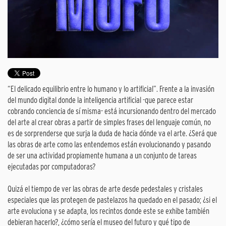
“El delicado equilibrio entre lo humano y lo artificial”. Frente a la invasión
del mundo digital donde la inteligencia artificial -que parece estar
cobrando conciencia de sí misma- está incursionando dentro del mercado
del arte al crear obras a partir de simples frases del lenguaje común, no
es de sorprenderse que surja la duda de hacia dónde va el arte. ¿Será que
las obras de arte como las entendemos están evolucionando y pasando
de ser una actividad propiamente humana a un conjunto de tareas
ejecutadas por computadoras?
Quizá el tiempo de ver las obras de arte desde pedestales y cristales
especiales que las protegen de pastelazos ha quedado en el pasado; ¿si el
arte evoluciona y se adapta, los recintos donde este se exhibe también
debieran hacerlo?, ¿cómo sería el museo del futuro y qué tipo de