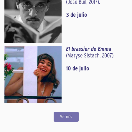
(José Buil, 2017).
3 de julio
El brassier de Emma
(Maryse Sistach, 2007).
10 de julio
Ver más