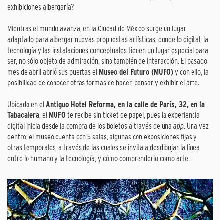
exhibiciones albergaría?
Mientras el mundo avanza, en la Ciudad de México surge un lugar
adaptado para albergar nuevas propuestas artísticas, donde lo digital, la
tecnología y las instalaciones conceptuales tienen un lugar especial para
ser, no sólo objeto de admiración, sino también de interacción. El pasado
mes de abril abrió sus puertas el
Museo del Futuro (MUFO)
y con ello, la
posibilidad de conocer otras formas de hacer, pensar y exhibir el arte.
Ubicado en el
Antiguo Hotel Reforma, en la calle de París, 32, en la
Tabacalera
, el
MUFO
te recibe sin ticket de papel, pues la experiencia
digital inicia desde la compra de los boletos a través de una
app
. Una vez
dentro, el museo cuenta con 5 salas, algunas con exposiciones fijas y
otras temporales, a través de las cuales se invita a desdibujar la línea
entre lo humano y la tecnología, y cómo comprenderlo como arte.