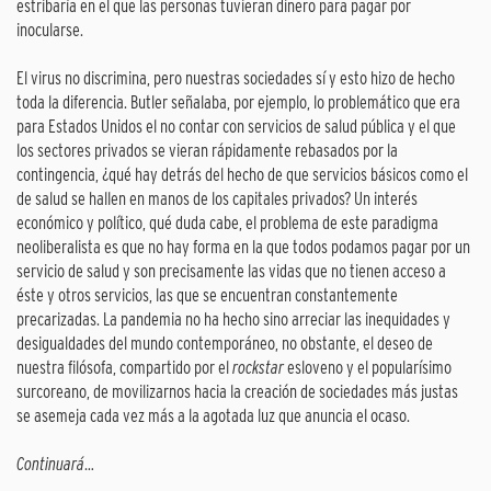
estribaría en el que las personas tuvieran dinero para pagar por
inocularse.
El virus no discrimina, pero nuestras sociedades sí y esto hizo de hecho
toda la diferencia. Butler señalaba, por ejemplo, lo problemático que era
para Estados Unidos el no contar con servicios de salud pública y el que
los sectores privados se vieran rápidamente rebasados por la
contingencia, ¿qué hay detrás del hecho de que servicios básicos como el
de salud se hallen en manos de los capitales privados? Un interés
económico y político, qué duda cabe, el problema de este paradigma
neoliberalista es que no hay forma en la que todos podamos pagar por un
servicio de salud y son precisamente las vidas que no tienen acceso a
éste y otros servicios, las que se encuentran constantemente
precarizadas. La pandemia no ha hecho sino arreciar las inequidades y
desigualdades del mundo contemporáneo, no obstante, el deseo de
nuestra filósofa, compartido por el
rockstar
esloveno y el popularísimo
surcoreano, de movilizarnos hacia la creación de sociedades más justas
se asemeja cada vez más a la agotada luz que anuncia el ocaso.
Continuará
…