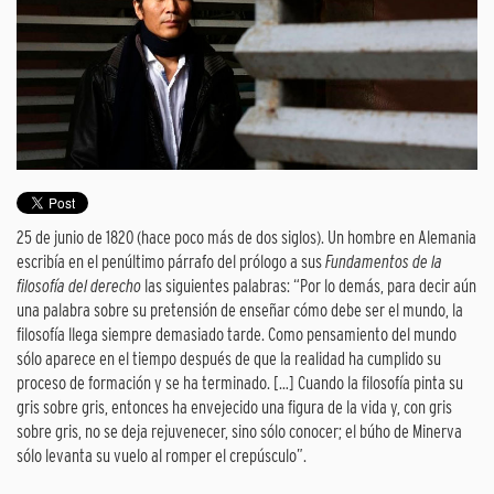
25 de junio de 1820 (hace poco más de dos siglos). Un hombre en Alemania
escribía en el penúltimo párrafo del prólogo a sus
Fundamentos de la
filosofía del derecho
las siguientes palabras: “Por lo demás, para decir aún
una palabra sobre su pretensión de enseñar cómo debe ser el mundo, la
filosofía llega siempre demasiado tarde. Como pensamiento del mundo
sólo aparece en el tiempo después de que la realidad ha cumplido su
proceso de formación y se ha terminado. […] Cuando la filosofía pinta su
gris sobre gris, entonces ha envejecido una figura de la vida y, con gris
sobre gris, no se deja rejuvenecer, sino sólo conocer; el búho de Minerva
sólo levanta su vuelo al romper el crepúsculo”.