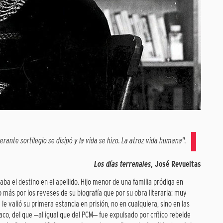
erante sortilegio se disipó y la vida se hizo. La atroz vida humana".
Los días terrenales
, José Revueltas
ba el destino en el apellido. Hijo menor de una familia pródiga en
so más por los reveses de su biografía que por su obra literaria: muy
le valió su primera estancia en prisión, no en cualquiera, sino en las
rtaco, del que ‒al igual que del PCM‒ fue expulsado por crítico rebelde