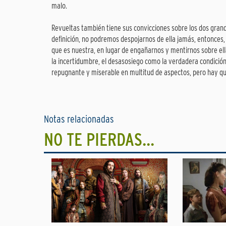
malo.
Revueltas también tiene sus convicciones sobre los dos grand
definición, no podremos despojarnos de ella jamás, entonces
que es nuestra, en lugar de engañarnos y mentirnos sobre ella
la incertidumbre, el desasosiego como la verdadera condición
repugnante y miserable en multitud de aspectos, pero hay que 
Notas relacionadas
NO TE PIERDAS...