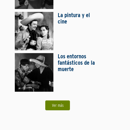
La pintura y el
cine
Los entornos
fantásticos de la
muerte
Ver más