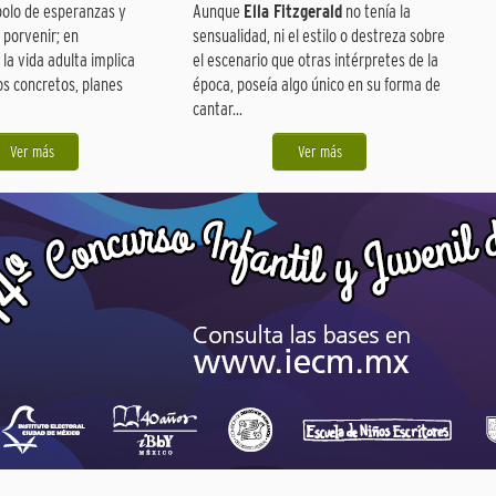
bolo de esperanzas y
Aunque
Ella Fitzgerald
no tenía la
 porvenir; en
sensualidad, ni el estilo o destreza sobre
 la vida adulta implica
el escenario que otras intérpretes de la
os concretos, planes
época, poseía algo único en su forma de
cantar...
Ver más
Ver más