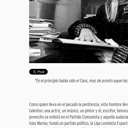
"En el principio había sido el Caos, mas de pronto aquel lac
Como quien lleva en el pecado la penitencia, este hombre lleva
talentos: una actriz, un músico, un pintor y él, escritor, famo
jovencito se enlistó en el Partido Comunista y aquella audacia 
lslas Marías; fundó un partido político, la Liga Leninista Espa