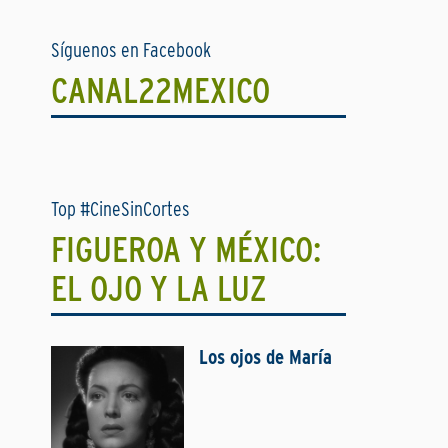
Síguenos en Facebook
CANAL22MEXICO
Top #CineSinCortes
FIGUEROA Y MÉXICO:
EL OJO Y LA LUZ
Los ojos de María