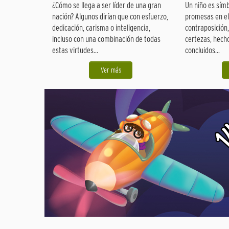
¿Cómo se llega a ser líder de una gran
Un niño es sím
nación? Algunos dirían que con esfuerzo,
promesas en el
dedicación, carisma o inteligencia,
contraposición,
incluso con una combinación de todas
certezas, hech
estas virtudes...
concluidos...
Ver más