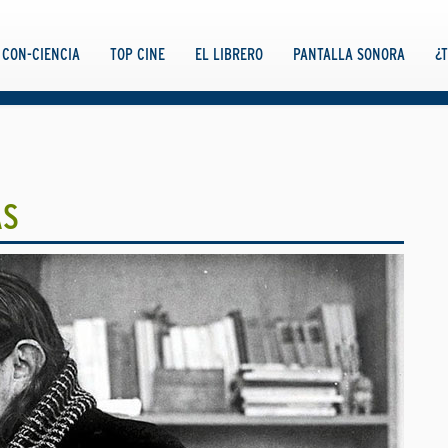
CON-CIENCIA
TOP CINE
EL LIBRERO
PANTALLA SONORA
¿
AS