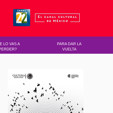
E LO VAS A
PARA DAR LA
PERDER?
VUELTA