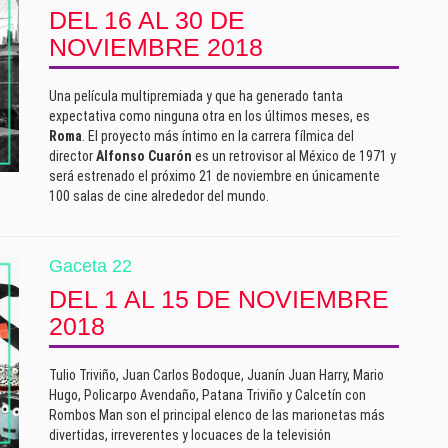
DEL 16 AL 30 DE
NOVIEMBRE 2018
Una película multipremiada y que ha generado tanta
expectativa como ninguna otra en los últimos meses, es
Roma
. El proyecto más íntimo en la carrera fílmica del
director
Alfonso Cuarón
es un retrovisor al México de 1971 y
será estrenado el próximo 21 de noviembre en únicamente
100 salas de cine alrededor del mundo.
Gaceta 22
DEL 1 AL 15 DE NOVIEMBRE
2018
Tulio Triviño, Juan Carlos Bodoque, Juanín Juan Harry, Mario
Hugo, Policarpo Avendaño, Patana Triviño y Calcetín con
Rombos Man son el principal elenco de las marionetas más
divertidas, irreverentes y locuaces de la televisión