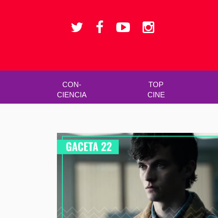
CON-
TOP
CIENCIA
CINE