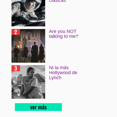
clásicas
Are you NOT
talking to me?
Ni la más
Hollywood de
Lynch