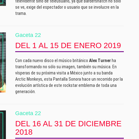
televidente sino de teleusuario, ya que Bardersnatch no sólo
se ve, exige del espectador o usuario que se involucre en la
trama.
Gaceta 22
DEL 1 AL 15 DE ENERO 2019
Con cada nuevo disco el músico británico
Alex Turner
ha
transformando no sólo su imagen, también su música. En
vísperas de su próxima visita a México junto a su banda
Arctic Monkeys, esta Pantalla Sonora hace un recorrido por la
evolución artística de este rockstar emblema de toda una
generación.
Gaceta 22
DEL 16 AL 31 DE DICIEMBRE
2018