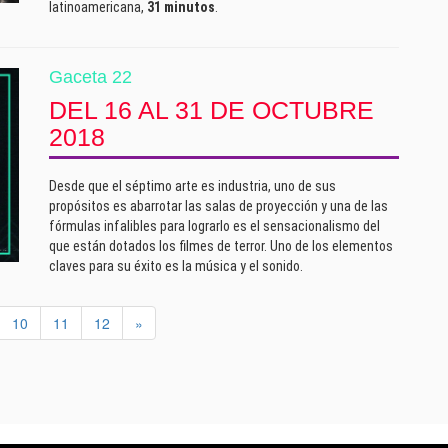
latinoamericana,
31 minutos
.
Gaceta 22
DEL 16 AL 31 DE OCTUBRE
2018
Desde que el séptimo arte es industria, uno de sus
propósitos es abarrotar las salas de proyección y una de las
fórmulas infalibles para lograrlo es el sensacionalismo del
que están dotados los filmes de terror. Uno de los elementos
claves para su éxito es la música y el sonido.
10
11
12
»