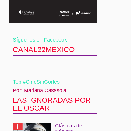
Síguenos en Facebook
CANAL22MEXICO
Top #CineSinCortes
Por: Mariana Casasola
LAS IGNORADAS POR
EL OSCAR
Clásicas de