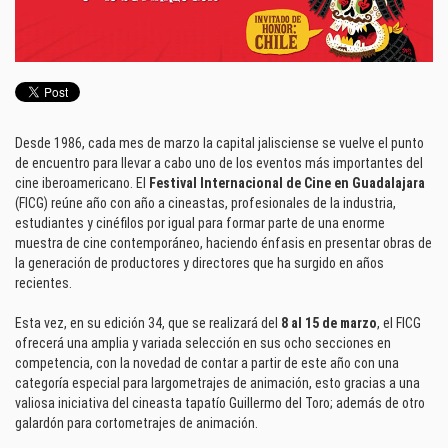
Desde 1986, cada mes de marzo la capital jalisciense se vuelve el punto
de encuentro para llevar a cabo uno de los eventos más importantes del
cine iberoamericano. El
Festival Internacional de Cine en Guadalajara
(FICG) reúne año con año a cineastas, profesionales de la industria,
estudiantes y cinéfilos por igual para formar parte de una enorme
muestra de cine contemporáneo, haciendo énfasis en presentar obras de
la generación de productores y directores que ha surgido en años
recientes.
Esta vez, en su edición 34, que se realizará del
8 al 15 de marzo
, el FICG
ofrecerá una amplia y variada selección en sus ocho secciones en
competencia, con la novedad de contar a partir de este año con una
categoría especial para largometrajes de animación, esto gracias a una
valiosa iniciativa del cineasta tapatío Guillermo del Toro; además de otro
galardón para cortometrajes de animación.