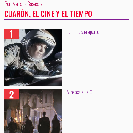
Por: Mariana Casasola
CUARÓN, EL CINE Y EL TIEMPO
La modestia aparte
Al rescate de Canoa