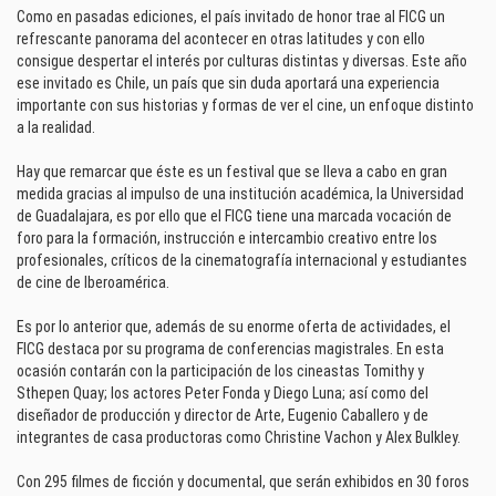
Como en pasadas ediciones, el país invitado de honor trae al FICG un
refrescante panorama del acontecer en otras latitudes y con ello
consigue despertar el interés por culturas distintas y diversas. Este año
ese invitado es Chile, un país que sin duda aportará una experiencia
importante con sus historias y formas de ver el cine, un enfoque distinto
a la realidad.
Hay que remarcar que éste es un festival que se lleva a cabo en gran
medida gracias al impulso de una institución académica, la Universidad
de Guadalajara, es por ello que el FICG tiene una marcada vocación de
foro para la formación, instrucción e intercambio creativo entre los
profesionales, críticos de la cinematografía internacional y estudiantes
de cine de Iberoamérica.
Es por lo anterior que, además de su enorme oferta de actividades, el
FICG destaca por su programa de conferencias magistrales. En esta
ocasión contarán con la participación de los cineastas Tomithy y
Sthepen Quay; los actores Peter Fonda y Diego Luna; así como del
diseñador de producción y director de Arte, Eugenio Caballero y de
integrantes de casa productoras como Christine Vachon y Alex Bulkley.
Con 295 filmes de ficción y documental, que serán exhibidos en 30 foros