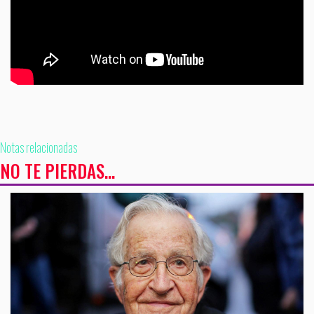
Notas relacionadas
NO TE PIERDAS...