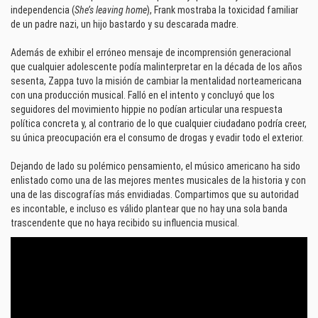
independencia (
She’s leaving home
), Frank mostraba la toxicidad familiar
de un padre nazi, un hijo bastardo y su descarada madre.
Además de exhibir el erróneo mensaje de incomprensión generacional
que cualquier adolescente podía malinterpretar en la década de los años
sesenta, Zappa tuvo la misión de cambiar la mentalidad norteamericana
con una producción musical. Falló en el intento y concluyó que los
seguidores del movimiento hippie no podían articular una respuesta
política concreta y, al contrario de lo que cualquier ciudadano podría creer,
su única preocupación era el consumo de drogas y evadir todo el exterior.
Dejando de lado su polémico pensamiento, el músico americano ha sido
enlistado como una de las mejores mentes musicales de la historia y con
una de las discografías más envidiadas. Compartimos que su autoridad
es incontable, e incluso es válido plantear que no hay una sola banda
trascendente que no haya recibido su influencia musical.