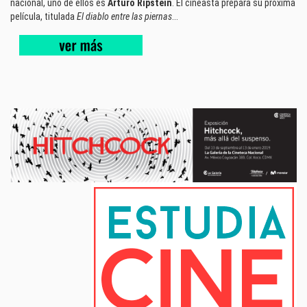
nacional, uno de ellos es
Arturo Ripstein
. El cineasta prepara su próxima
película, titulada
El diablo entre las piernas
...