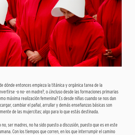
sde dónde entonces empieza la titánica y orgánica tarea de la
nvertirse -o no- en madre?, o ¿incluso desde las formaciones primarias
 como máxima realización femenina? Es desde niñas cuando se nos dan
argar, cambiar el pañal, arrullar y demás enseñanzas básicas son
mente de las mujercitas; algo para lo que estás destinada.
o no, ser madres, no ha sido puesto a discusión, puesto que es en este
n humana. Con los tiempos que corren, en los que interrumpir el camino