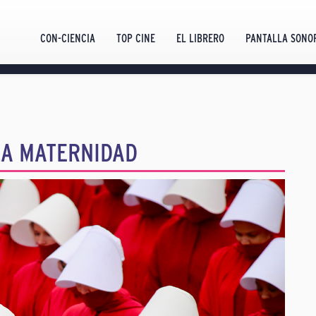
CON-CIENCIA
TOP CINE
EL LIBRERO
PANTALLA SONO
LA MATERNIDAD