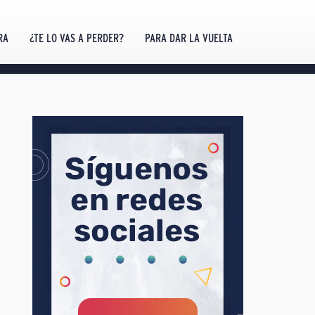
RA
¿TE LO VAS A PERDER?
PARA DAR LA VUELTA