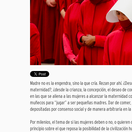
Madre no es la engendra, sino la que cría. Rezan por ahí. ¿De
maternidad?, ¿desde la crianza, la concepción, el deseo de co
en las que se aliena a las mujeres a alcanzar la maternidad
muñecos para “jugar” a ser pequeñas madres. Dar de comer, c
depositadas por consenso social y de manera arbitraria en la 
Por milenios, el tema de si las mujeres deben o no, o quieren 
principio sobre el que reposa la posibilidad de la civilizació