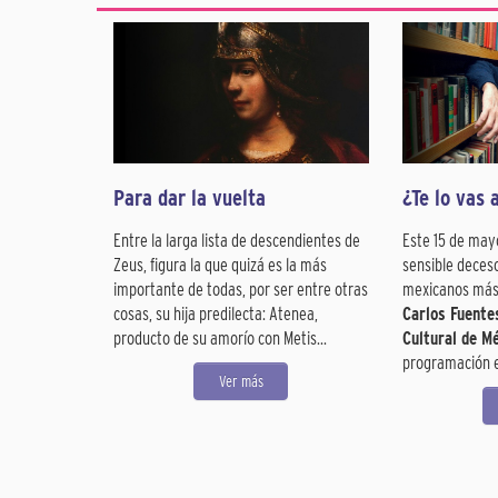
Para dar la vuelta
¿Te lo vas 
Entre la larga lista de descendientes de
Este 15 de may
Zeus, figura la que quizá es la más
sensible deceso
importante de todas, por ser entre otras
mexicanos más 
cosas, su hija predilecta: Atenea,
Carlos Fuente
producto de su amorío con Metis...
Cultural de M
programación es
Ver más