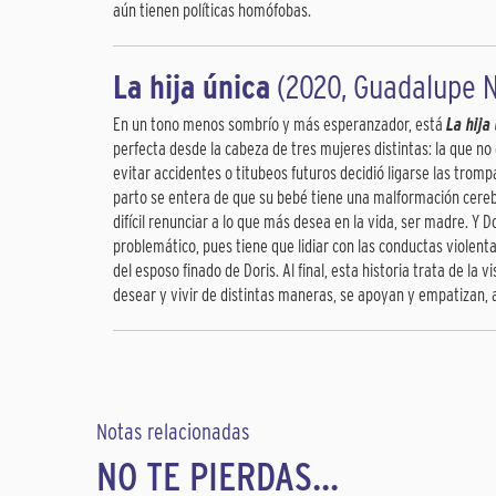
aún tienen políticas homófobas.
La hija única
(2020, Guadalupe N
En un tono menos sombrío y más esperanzador, está
La hija
perfecta desde la cabeza de tres mujeres distintas: la que no
evitar accidentes o titubeos futuros decidió ligarse las trom
parto se entera de que su bebé tiene una malformación cerebr
difícil renunciar a lo que más desea en la vida, ser madre. Y
problemático, pues tiene que lidiar con las conductas violen
del esposo finado de Doris. Al final, esta historia trata de la
desear y vivir de distintas maneras, se apoyan y empatizan, 
Notas relacionadas
NO TE PIERDAS...