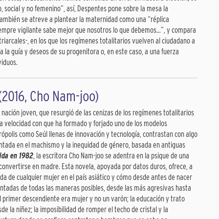
o, social y no femenino”, así, Despentes pone sobre la mesa la
ambién se atreve a plantear la maternidad como una “réplica
siempre vigilante sabe mejor que nosotros lo que debemos…”, y compara
riarcales-, en los que los regímenes totalitarios vuelven al ciudadano a
 la guía y deseos de su progenitora o, en este caso, a una fuerza
viduos.
(2016, Cho Nam-joo)
 nación joven, que resurgió de las cenizas de los regímenes totalitarios
 La velocidad con que ha formado y forjado uno de los modelos
olis como Seúl llenas de innovación y tecnología, contrastan con algo
entada en el machismo y la inequidad de género, basada en antiguas
ida en 1982
, la escritora Cho Nam-joo se adentra en la psique de una
 convertirse en madre. Esta novela, apoyada por datos duros, ofrece, a
da de cualquier mujer en el país asiático y cómo desde antes de nacer
ntadas de todas las maneras posibles, desde las más agresivas hasta
l primer descendiente era mujer y no un varón; la educación y trato
e la niñez; la imposibilidad de romper el techo de cristal y la