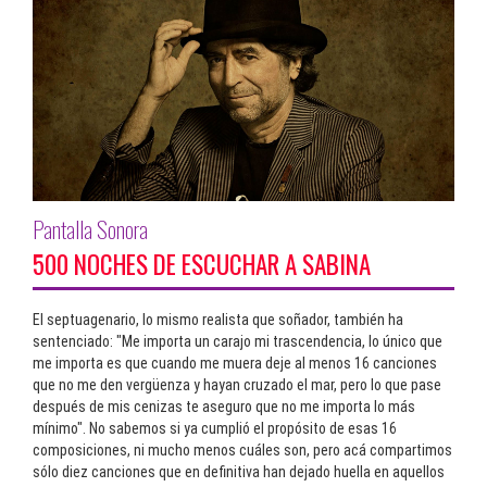
Pantalla Sonora
500 NOCHES DE ESCUCHAR A SABINA
El septuagenario, lo mismo realista que soñador, también ha
sentenciado: "Me importa un carajo mi trascendencia, lo único que
me importa es que cuando me muera deje al menos 16 canciones
que no me den vergüenza y hayan cruzado el mar, pero lo que pase
después de mis cenizas te aseguro que no me importa lo más
mínimo". No sabemos si ya cumplió el propósito de esas 16
composiciones, ni mucho menos cuáles son, pero acá compartimos
sólo diez canciones que en definitiva han dejado huella en aquellos