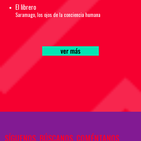
El librero
Saramago, los ojos de la conciencia humana
SÍGUENOS, BÚSCANOS, COMÉNTANOS