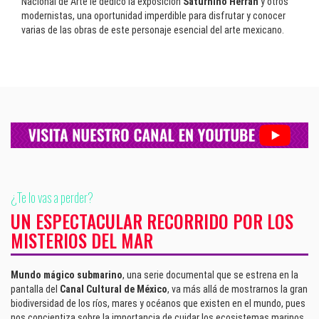
Nacional de Arte le dedicó la exposición
Saturnino Herrán
y otros
modernistas, una oportunidad imperdible para disfrutar y conocer
varias de las obras de este personaje esencial del arte mexicano.
¿Te lo vas a perder?
UN ESPECTACULAR RECORRIDO POR LOS
MISTERIOS DEL MAR
Mundo mágico submarino
, una serie documental que se estrena en la
pantalla del
Canal Cultural de México
, va más allá de mostrarnos la gran
biodiversidad de los ríos, mares y océanos que existen en el mundo, pues
nos concientiza sobre la importancia de cuidar los ecosistemas marinos,