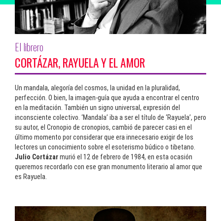
El librero
CORTÁZAR, RAYUELA Y EL AMOR
Un mandala, alegoría del cosmos, la unidad en la pluralidad,
perfección. O bien, la imagen-guía que ayuda a encontrar el centro
en la meditación. También un signo universal, expresión del
inconsciente colectivo. ‘Mandala’ iba a ser el título de ‘Rayuela’, pero
su autor, el Cronopio de cronopios, cambió de parecer casi en el
último momento por considerar que era innecesario exigir de los
lectores un conocimiento sobre el esoterismo búdico o tibetano.
Julio Cortázar
murió el 12 de febrero de 1984, en esta ocasión
queremos recordarlo con ese gran monumento literario al amor que
es Rayuela.