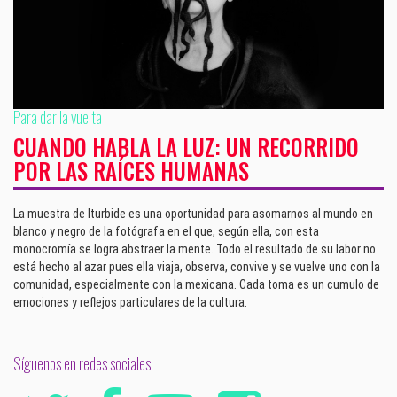
Para dar la vuelta
CUANDO HABLA LA LUZ: UN RECORRIDO
POR LAS RAÍCES HUMANAS
La muestra de Iturbide es una oportunidad para asomarnos al mundo en
blanco y negro de la fotógrafa en el que, según ella, con esta
monocromía se logra abstraer la mente. Todo el resultado de su labor no
está hecho al azar pues ella viaja, observa, convive y se vuelve uno con la
comunidad, especialmente con la mexicana. Cada toma es un cumulo de
emociones y reflejos particulares de la cultura.
Síguenos en redes sociales