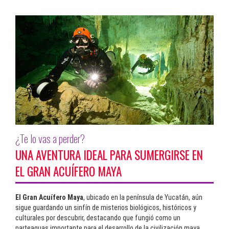
¿Te lo vas a perder?
UNA AVENTURA IDEAL PARA SUMERGIRSE EN
EL GRAN ACUÍFERO MAYA
El Gran Acuífero Maya
, ubicado en la península de Yucatán, aún
sigue guardando un sinfín de misterios biológicos, históricos y
culturales por descubrir, destacando que fungió como un
parteaguas importante para el desarrollo de la civilización maya,