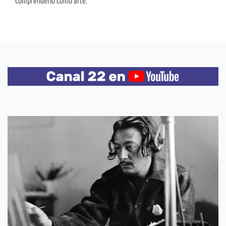
comprenderlo como arte.