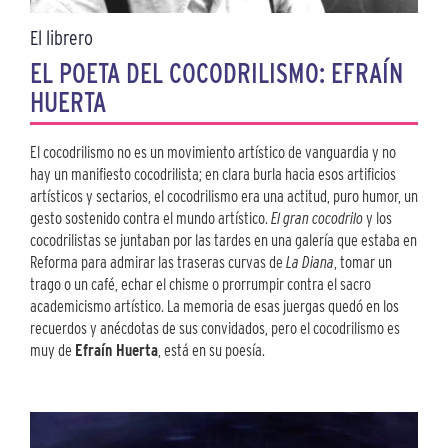
El librero
EL POETA DEL COCODRILISMO: EFRAÍN
HUERTA
El cocodrilismo no es un movimiento artístico de vanguardia y no
hay un manifiesto cocodrilista; en clara burla hacia esos artificios
artísticos y sectarios, el cocodrilismo era una actitud, puro humor, un
gesto sostenido contra el mundo artístico.
El gran cocodrilo
y los
cocodrilistas se juntaban por las tardes en una galería que estaba en
Reforma para admirar las traseras curvas de
La Diana
, tomar un
trago o un café, echar el chisme o prorrumpir contra el sacro
academicismo artístico. La memoria de esas juergas quedó en los
recuerdos y anécdotas de sus convidados, pero el cocodrilismo es
muy de
Efraín Huerta
, está en su poesía.