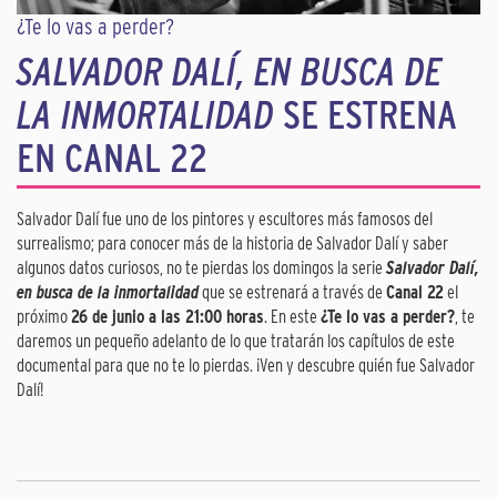
¿Te lo vas a perder?
SALVADOR DALÍ, EN BUSCA DE
LA INMORTALIDAD
SE ESTRENA
EN CANAL 22
Salvador Dalí fue uno de los pintores y escultores más famosos del
surrealismo; para conocer más de la historia de Salvador Dalí y saber
algunos datos curiosos, no te pierdas los domingos la serie
Salvador Dalí,
en busca de la inmortalidad
que se estrenará a través de
Canal 22
el
próximo
26 de junio a las 21:00 horas
. En este
¿Te lo vas a perder?
, te
daremos un pequeño adelanto de lo que tratarán los capítulos de este
documental para que no te lo pierdas. ¡Ven y descubre quién fue Salvador
Dalí!