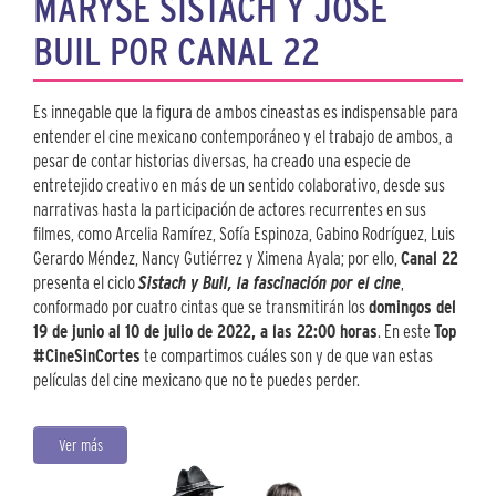
MARYSE SISTACH Y JOSÉ
BUIL POR CANAL 22
Es innegable que la figura de ambos cineastas es indispensable para
entender el cine mexicano contemporáneo y el trabajo de ambos, a
pesar de contar historias diversas, ha creado una especie de
entretejido creativo en más de un sentido colaborativo, desde sus
narrativas hasta la participación de actores recurrentes en sus
filmes, como Arcelia Ramírez, Sofía Espinoza, Gabino Rodríguez, Luis
Gerardo Méndez, Nancy Gutiérrez y Ximena Ayala; por ello,
Canal 22
presenta el ciclo
Sistach y Buil, la fascinación por el cine
,
conformado por cuatro cintas que se transmitirán los
domingos del
19 de junio al 10 de julio de 2022, a las 22:00 horas
. En este
Top
#CineSinCortes
te compartimos cuáles son y de que van estas
películas del cine mexicano que no te puedes perder.
Ver más