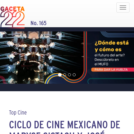
Toggle
navigat
No. 165
Top Cine
CICLO DE CINE MEXICANO DE