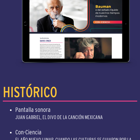
HISTÓRICO
Pantalla sonora
JUAN GABRIEL, EL DIVO DE LA CANCIÓN MEXICANA
Con-Ciencia
EL AÑO NUEVO LUNAR, CUANDO LAS CULTURAS SE GUIARON POR LA