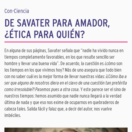
Con-Ciencia
DE SAVATER PARA AMADOR,
¿ÉTICA PARA QUIÉN?
En alguna de sus páginas, Savater señala que “nadie ha vivido nunca en
tiempos completamente favorables, en los que resulte sencillo ser
hombre y llevar una buena vida”. De acuerdo, la cuestión es ¿cómo son
los tiempos en los que vivimos hoy? Más de uno asegura que todo bien
con no saber cuál es la mejor forma de llevar nuestras vidas:
¡¿Cómo iba a
ser que alguno de nosotros diera en el clavo de una cuestión tan pretérita
como irresoluble?! Pasemos pues a otra cosa
. Y este parece ser el sino de
nuestros tiempos: hemos asumido que nadie nunca llegará a la verdad
última de nada y que eso nos exime de ocuparnos en quebraderos de
cabeza tales. Salida fácil y falaz que, a decir del autor, nos vuelve
imbéciles.