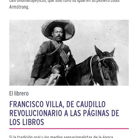
casi onomatopéyicos, que sólo tuvo su igual en su pionero Louis
Armstrong.
El librero
FRANCISCO VILLA, DE CAUDILLO
REVOLUCIONARIO A LAS PÁGINAS DE
LOS LIBROS
Si la tradición oral y los medios sensacionalistas de la época