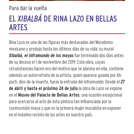
Para dar la vuelta
EL
XIBALBÁ
DE RINA LAZO EN BELLAS
ARTES
Rina Lazo es una de las figuras más destacadas del Muralismo
mexicano y produjo hasta los últimos días de su vida: su mural
Xibalbá, el inframundo de los mayas
fue terminado dos días antes
de su deceso el 1 de noviembre del 2019. Esta obra, cuyas
circunstancias hacen eco del motivo que se plasma en ella, contiene
además un autorretrato de la artista, quien aparece guiada por Ah
puch, dios de la muerte, hacia la entrada del inframundo. Desde el
27
de abril y hasta el próximo 24 de julio
la obra de Lazo se expone
en el
Museo del Palacio de Bellas Artes
, una ocasión excepcional
para acercarse al arte de esta pintora tan influenciada por la
cosmovisión maya y que es la primera mujer muralista en exponer
en el máximo recinto de las artes en nuestro país.