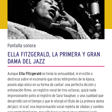
Pantalla sonora
ELLA FITZGERALD, LA PRIMERA Y GRAN
DAMA DEL JAZZ
Aunque
Ella Fitzgerald
no tenía la sensualidad, ni el estilo o
destreza sobre el escenario que otras intérpretes de la época,
poseía algo único en su forma de cantar: una perfecta dicción y
entonación firme, un registro vocal de tres octavas, quizá nada
impresionante junto al registro de Sara Vaughan, y una cualidad que
desarrolló con el tiempo y que le otorgó el título de
La primera dama
del jazz
: el
scat
, esa improvisación vocal repleta de sílabas y sonidos