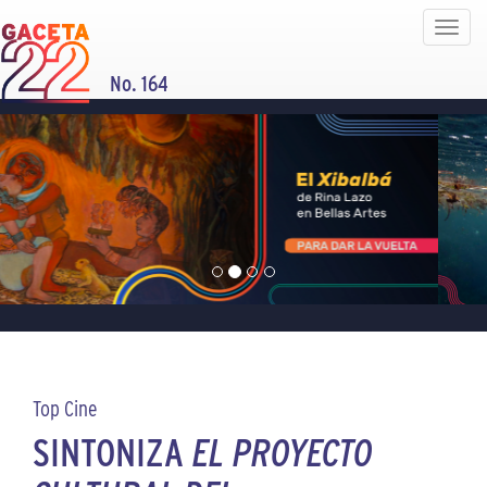
Toggle
navigat
No. 164
Top Cine
SINTONIZA
EL PROYECTO