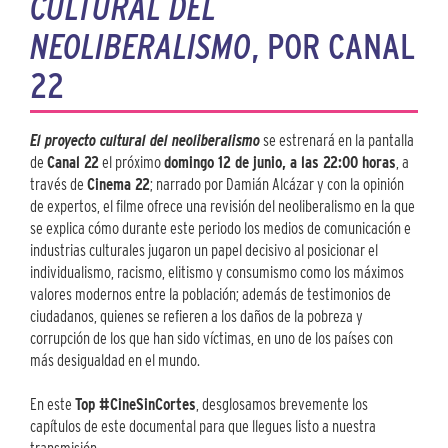
CULTURAL DEL
NEOLIBERALISMO
, POR CANAL
22
El proyecto cultural del neoliberalismo
se estrenará en la pantalla
de
Canal 22
el próximo
domingo 12 de junio, a las 22:00 horas
, a
través de
Cinema 22
; narrado por Damián Alcázar y con la opinión
de expertos, el filme ofrece una revisión del neoliberalismo en la que
se explica cómo durante este periodo los medios de comunicación e
industrias culturales jugaron un papel decisivo al posicionar el
individualismo, racismo, elitismo y consumismo como los máximos
valores modernos entre la población; además de testimonios de
ciudadanos, quienes se refieren a los daños de la pobreza y
corrupción de los que han sido víctimas, en uno de los países con
más desigualdad en el mundo.
En este
Top #CineSinCortes
, desglosamos brevemente los
capítulos de este documental para que llegues listo a nuestra