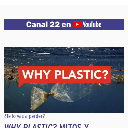
¿Te lo vas a perder?
WHY PLASTIC?
MITOS Y