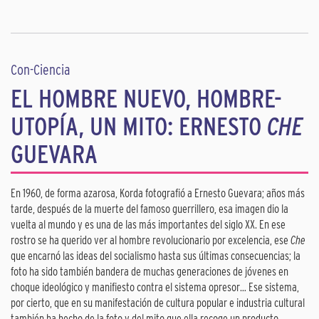
Con-Ciencia
EL HOMBRE NUEVO, HOMBRE-
UTOPÍA, UN MITO: ERNESTO
CHE
GUEVARA
En 1960, de forma azarosa, Korda fotografió a Ernesto Guevara; años más
tarde, después de la muerte del famoso guerrillero, esa imagen dio la
vuelta al mundo y es una de las más importantes del siglo XX. En ese
rostro se ha querido ver al hombre revolucionario por excelencia, ese
Che
que encarnó las ideas del socialismo hasta sus últimas consecuencias; la
foto ha sido también bandera de muchas generaciones de jóvenes en
choque ideológico y manifiesto contra el sistema opresor… Ese sistema,
por cierto, que en su manifestación de cultura popular e industria cultural
también ha hecho de la foto y del mito que ella recoge un producto