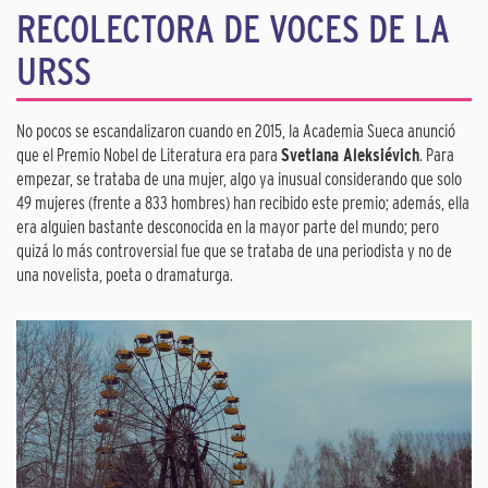
RECOLECTORA DE VOCES DE LA
URSS
No pocos se escandalizaron cuando en 2015, la Academia Sueca anunció
que el Premio Nobel de Literatura era para
Svetlana Aleksiévich
. Para
empezar, se trataba de una mujer, algo ya inusual considerando que solo
49 mujeres (frente a 833 hombres) han recibido este premio; además, ella
era alguien bastante desconocida en la mayor parte del mundo; pero
quizá lo más controversial fue que se trataba de una periodista y no de
una novelista, poeta o dramaturga.