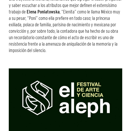
y saber escuchar a los atributos que mejor definen el extensísimo
trabajo de
Elena Poniatowska
, “Elenita” como le llama México muy
a su pesar, “Poni” como ella prefiere en todo caso; la princesa
exiliada, polaca de familia, parisina de nacimiento y mexicana por
convicción y, por sobre todo, la contadora que ha hecho de su obra
un recordatorio constante de cómo el acto de escribir es uno de
resistencia frente a la amenaza de aniquilación de la memoria y la
imposición del silencio.