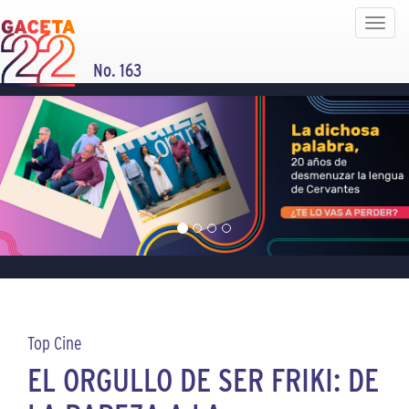
Toggle
navigat
No. 163
Top Cine
EL ORGULLO DE SER FRIKI: DE