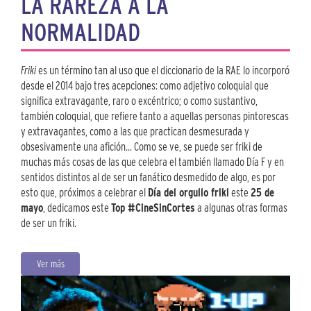
LA RAREZA A LA
NORMALIDAD
Friki
es un término tan al uso que el diccionario de la RAE lo incorporó
desde el 2014 bajo tres acepciones: como adjetivo coloquial que
significa extravagante, raro o excéntrico; o como sustantivo,
también coloquial, que refiere tanto a aquellas personas pintorescas
y extravagantes, como a las que practican desmesurada y
obsesivamente una afición... Como se ve, se puede ser friki de
muchas más cosas de las que celebra el también llamado Día F y en
sentidos distintos al de ser un fanático desmedido de algo, es por
esto que, próximos a celebrar el
Día del orgullo friki
este
25 de
mayo
, dedicamos este
Top #CineSinCortes
a algunas otras formas
de ser un friki.
Ver más